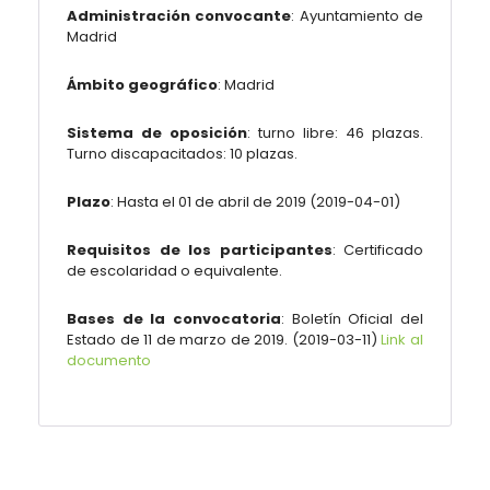
Administración convocante
:
Ayuntamiento de
Madrid
Ámbito geográfico
:
Madrid
Sistema de oposición
: turno libre: 46 plazas.
Turno discapacitados: 10 plazas.
Plazo
: Hasta el 01 de abril de 2019 (
2019-04-01
)
Requisitos de los participantes
:
Certificado
de escolaridad o equivalente
.
Bases de la convocatoria
: Boletín Oficial del
Estado de 11 de marzo de 2019. (
2019-03-11
)
Link al
documento