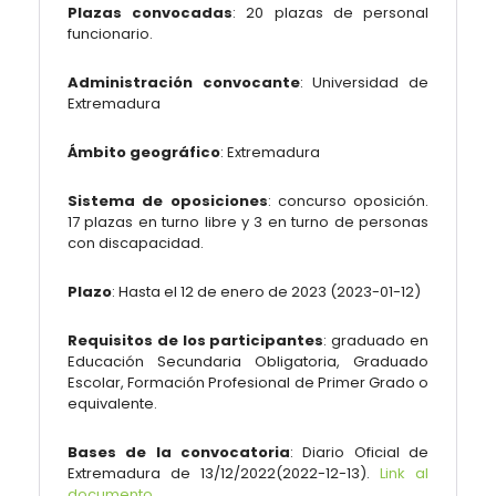
Plazas convocadas
:
20 plazas de
personal
funcionario.
Administración convocante
:
Universidad de
Extremadura
Ámbito geográfico
:
Extremadura
Sistema de oposiciones
: concurso oposición.
17 plazas en turno libre y 3 en turno de personas
con discapacidad.
Plazo
: Hasta el 12 de enero de 2023 (
2023-01-12
)
Requisitos de los participantes
:
graduado en
Educación Secundaria Obligatoria, Graduado
Escolar, Formación Profesional de Primer Grado o
equivalente.
Bases de la convocatoria
: Diario Oficial de
Extremadura de 13/12/2022(
2022-12-13
).
Link al
documento