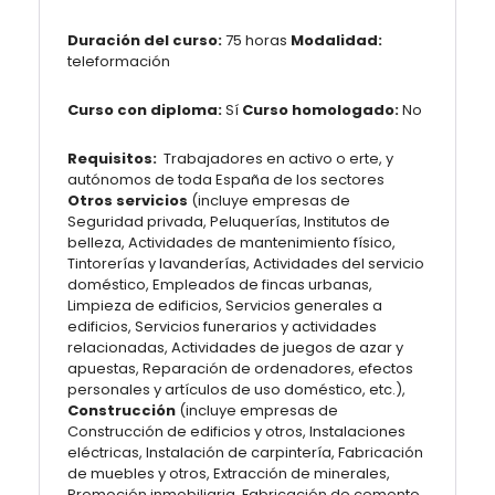
Duración del curso:
75 horas
Modalidad:
teleformación
Curso con diploma:
Sí
Curso homologado:
No
Requisitos:
Trabajadores en activo o erte, y
autónomos de toda España de los sectores
Otros servicios
(incluye empresas de
Seguridad privada, Peluquerías, Institutos de
belleza, Actividades de mantenimiento físico,
Tintorerías y lavanderías, Actividades del servicio
doméstico, Empleados de fincas urbanas,
Limpieza de edificios, Servicios generales a
edificios, Servicios funerarios y actividades
relacionadas, Actividades de juegos de azar y
apuestas, Reparación de ordenadores, efectos
personales y artículos de uso doméstico, etc.),
Construcción
(incluye empresas de
Construcción de edificios y otros, Instalaciones
eléctricas, Instalación de carpintería, Fabricación
de muebles y otros, Extracción de minerales,
Promoción inmobiliaria, Fabricación de cemento,