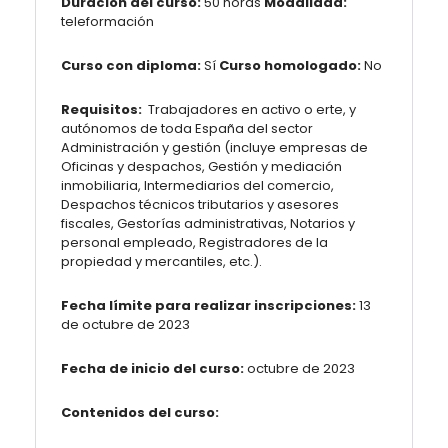
Duración del curso:
50 horas
Modalidad:
teleformación
Curso con diploma:
Sí
Curso homologado:
No
Requisitos:
Trabajadores en activo o erte, y
autónomos de toda España del sector
Administración y gestión (incluye empresas de
Oficinas y despachos, Gestión y mediación
inmobiliaria, Intermediarios del comercio,
Despachos técnicos tributarios y asesores
fiscales, Gestorías administrativas, Notarios y
personal empleado, Registradores de la
propiedad y mercantiles, etc.).
Fecha límite para realizar inscripciones:
13
de octubre de 2023
Fecha de inicio del curso:
octubre de 2023
Contenidos del curso: