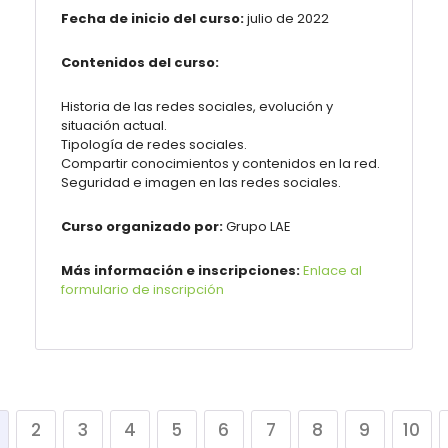
Fecha de inicio del curso:
julio de 2022
Contenidos del curso:
Historia de las redes sociales, evolución y
situación actual.
Tipología de redes sociales.
Compartir conocimientos y contenidos en la red.
Seguridad e imagen en las redes sociales.
Curso organizado por:
Grupo LAE
Más información e inscripciones:
Enlace al
formulario de inscripción
2
3
4
5
6
7
8
9
10