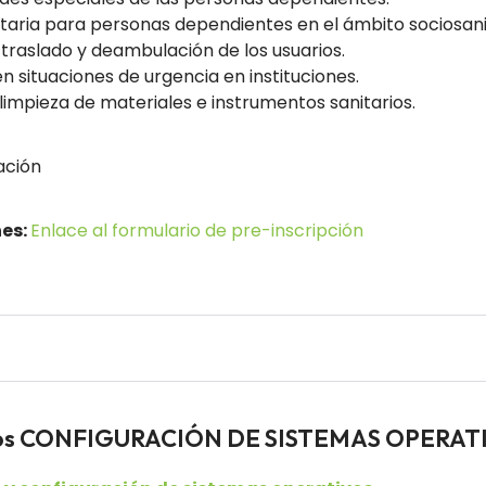
itaria para personas dependientes en el ámbito sociosani
 traslado y deambulación de los usuarios.
n situaciones de urgencia en instituciones.
impieza de materiales e instrumentos sanitarios.
ación
nes:
Enlace al formulario de pre-inscripción
ados CONFIGURACIÓN DE SISTEMAS OPERAT