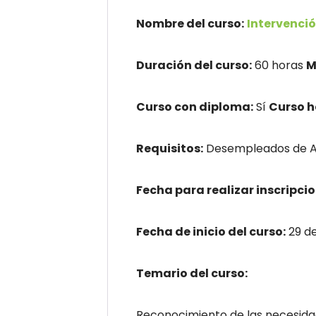
Nombre del curso:
Intervenció
Duración del curso:
60 horas
M
Curso con diploma:
Sí
Curso 
Requisitos:
Desempleados de An
Fecha para realizar inscripcio
Fecha de inicio del curso:
29 d
Temario del curso:
Reconocimiento de las necesida