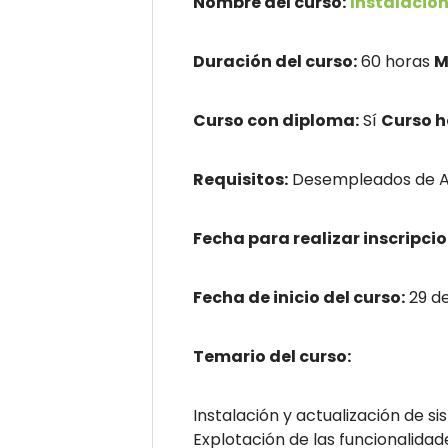
Nombre del curso:
Instalación
Duración del curso:
60 horas
M
Curso con diploma:
Sí
Curso 
Requisitos:
Desempleados de An
Fecha para realizar inscripcio
Fecha de inicio del curso:
29 d
Temario del curso:
Instalación y actualización de s
Explotación de las funcionalidad