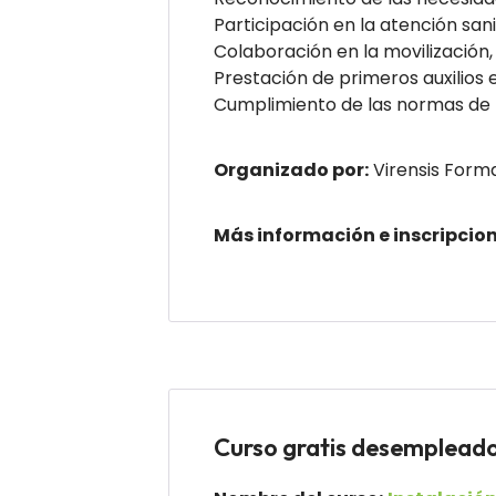
Participación en la atención san
Colaboración en la movilización,
Prestación de primeros auxilios e
Cumplimiento de las normas de l
Organizado por:
Virensis Form
Más información e inscripcio
Curso gratis desemple