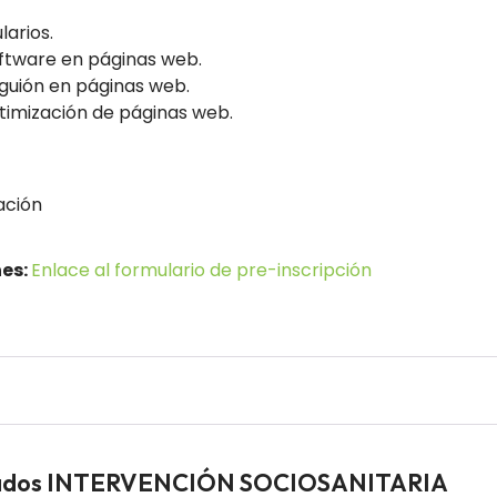
larios.
ftware en páginas web.
guión en páginas web.
timización de páginas web.
ación
nes:
Enlace al formulario de pre-inscripción
leados INTERVENCIÓN SOCIOSANITARIA