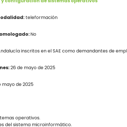
 y configuración de sistemas operativos
odalidad:
teleformación
homologado:
No
dalucía inscritos en el SAE como demandantes de empl
nes:
26 de mayo de 2025
e mayo de 2025
istemas operativos.
es del sistema microinformático.