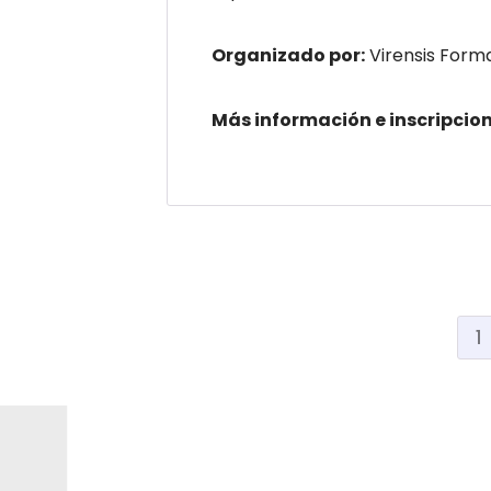
Organizado por:
Virensis Form
Más información e inscripcio
1