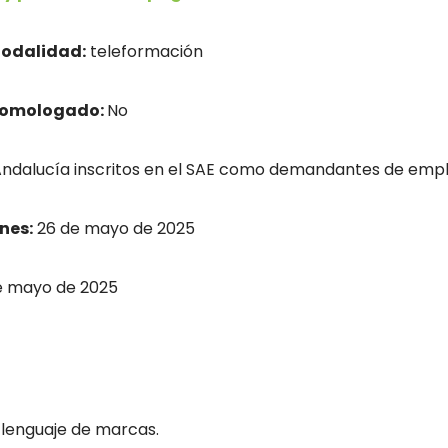
odalidad:
teleformación
homologado:
No
dalucía inscritos en el SAE como demandantes de empl
nes:
26 de mayo de 2025
e mayo de 2025
 lenguaje de marcas.