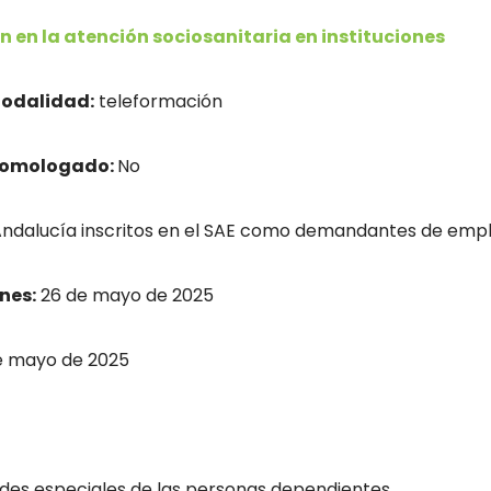
n en la atención sociosanitaria en instituciones
odalidad:
teleformación
homologado:
No
dalucía inscritos en el SAE como demandantes de empl
nes:
26 de mayo de 2025
e mayo de 2025
des especiales de las personas dependientes.