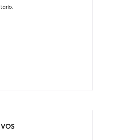
tario.
IVOS