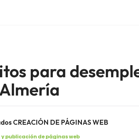
itos para desempl
 Almería
leados CREACIÓN DE PÁGINAS WEB
 y publicación de páginas web