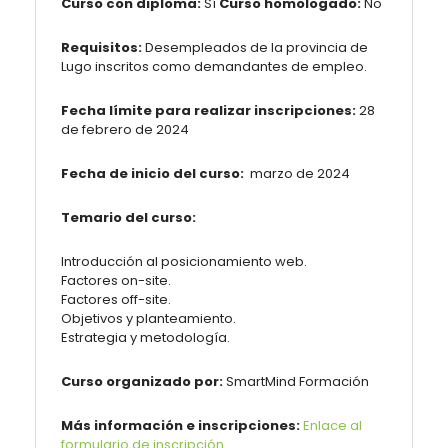
Curso con diploma:
Sí
Curso homologado:
No
Requisitos:
Desempleados de la provincia de
Lugo inscritos como demandantes de empleo.
Fecha límite para realizar inscripciones:
28
de febrero de 2024
Fecha de inicio del curso:
marzo de 2024
Temario del curso:
Introducción al posicionamiento web.
Factores on-site.
Factores off-site.
Objetivos y planteamiento.
Estrategia y metodología.
Curso organizado por:
SmartMind Formación
Más información e inscripciones:
Enlace al
formulario de inscripción