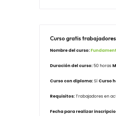
Curso gratis trabajad
Nombre del curso:
Fundamento
Duración del curso:
50 horas
M
Curso con diploma:
Sí
Curso 
Requisitos:
Trabajadores en act
Fecha para realizar inscripcio