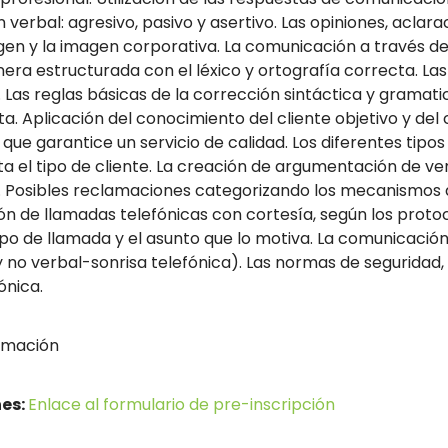
erbal: agresivo, pasivo y asertivo. Las opiniones, aclarac
gen y la imagen corporativa. La comunicación a través d
ra estructurada con el léxico y ortografía correcta. Las 
 Las reglas básicas de la corrección sintáctica y gramatic
nta. Aplicación del conocimiento del cliente objetivo y de
que garantice un servicio de calidad. Los diferentes tipos 
 el tipo de cliente. La creación de argumentación de ven
 Posibles reclamaciones categorizando los mecanismos de l
ción de llamadas telefónicas con cortesía, según los pro
ipo de llamada y el asunto que lo motiva. La comunicación
 no verbal-sonrisa telefónica). Las normas de seguridad, 
ónica.
rmación
nes:
Enlace al formulario de pre-inscripción