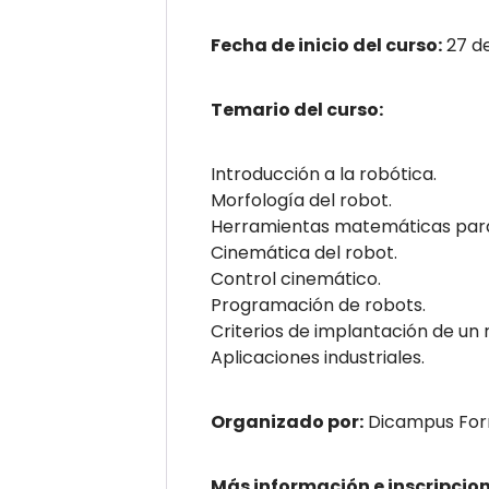
Fecha de inicio del curso:
27 d
Temario del curso:
Introducción a la robótica.
Morfología del robot.
Herramientas matemáticas para l
Cinemática del robot.
Control cinemático.
Programación de robots.
Criterios de implantación de un r
Aplicaciones industriales.
Organizado por:
Dicampus For
Más información e inscripcio