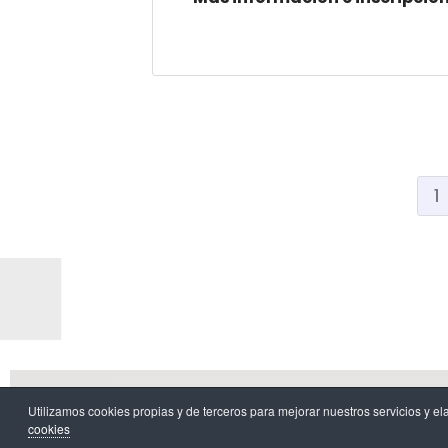
1
Aviso l
Utilizamos cookies propias y de terceros para mejorar nuestros servicios 
cookies