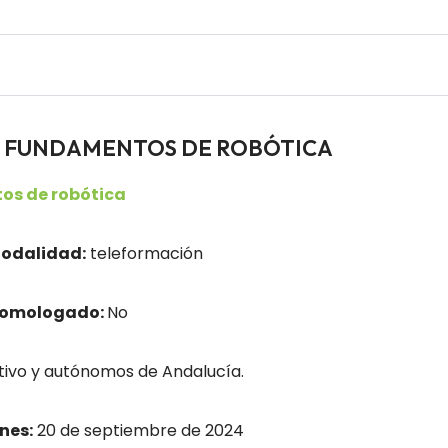
ores FUNDAMENTOS DE ROBÓTICA
s de robótica
odalidad:
teleformación
homologado:
No
ivo y autónomos de Andalucía.
nes:
20 de septiembre de 2024