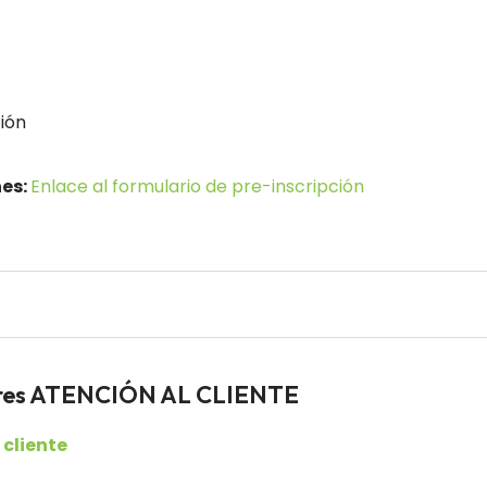
ión
nes:
Enlace al formulario de pre-inscripción
dores ATENCIÓN AL CLIENTE
 cliente