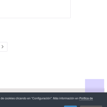
n de datos
.
 de cookies clicando en “Configuración". Más información en
Política de