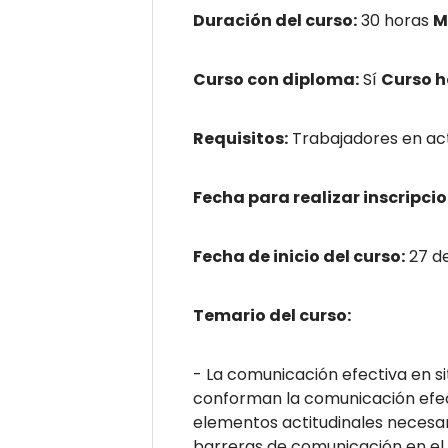
Duración del curso:
30 horas
M
Curso con diploma:
Sí
Curso 
Requisitos:
Trabajadores en act
Fecha para realizar inscripcio
Fecha de inicio del curso:
27 d
Temario del curso:
- La comunicación efectiva en si
conforman la comunicación efect
elementos actitudinales necesar
barreras de comunicación en el p