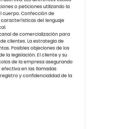
iones o peticiones utilizando la
el cuerpo. Confección de
características del lenguaje
al.
l canal de comercialización para
de clientes. La estrategia de
tas. Posibles objeciones de los
a legislación. El cliente y su
tocolos de la empresa asegurando
 efectiva en las llamadas
registro y confidencialidad de la