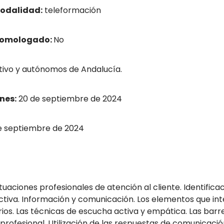
odalidad:
teleformación
homologado:
No
ivo y autónomos de Andalucía.
nes:
20 de septiembre de 2024
e septiembre de 2024
tuaciones profesionales de atención al cliente. Identific
iva. Información y comunicación. Los elementos que int
ios. Las técnicas de escucha activa y empática. Las barr
rofesional. Utilización de las respuestas de comunicación 