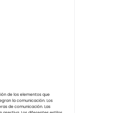
ación de los elementos que
egran la comunicación. Los
eras de comunicación. Las
asertiva. Los diferentes estilos