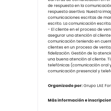
de respuesta en la comunicación v
respuesta asertiva. Nuestra ima
comunicaciones escritas de mane
escrito. La comunicación escrita.
- El cliente en el proceso de ve
asegurar una atención al cliente 
comunicación teniendo en cuenta
clientes en un proceso de venta.
fidelización. Gestión de la aten
una buena atención al cliente. T
telefónicas (comunicación oral y
comunicación presencial y telef
Organizado por:
Grupo LAE Fo
Más información e inscripcio