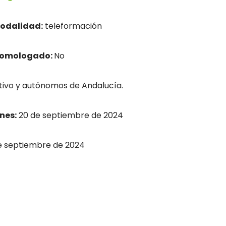
odalidad:
teleformación
homologado:
No
ivo y autónomos de Andalucía.
nes:
20 de septiembre de 2024
e septiembre de 2024