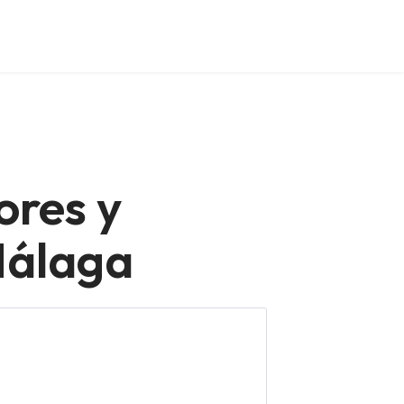
ores y
Málaga