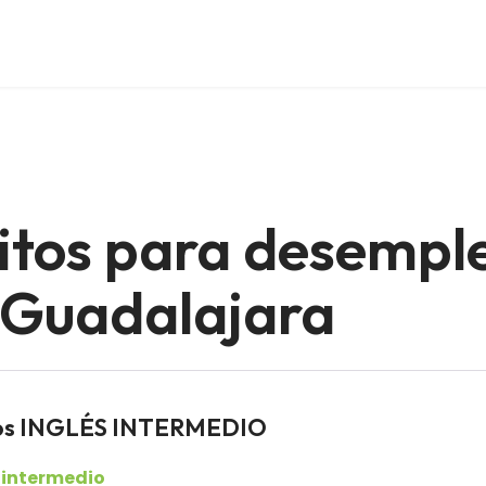
itos para desempl
 Guadalajara
ados INGLÉS INTERMEDIO
l intermedio