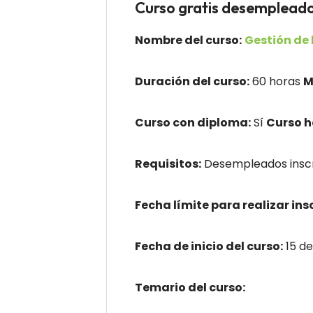
Curso gratis desemple
Nombre del curso:
Gestión de
Duración del curso:
60 horas
M
Curso con diploma:
Sí
Curso 
Requisitos:
Desempleados insc
Fecha límite para realizar ins
Fecha de inicio del curso:
15 d
Temario del curso: