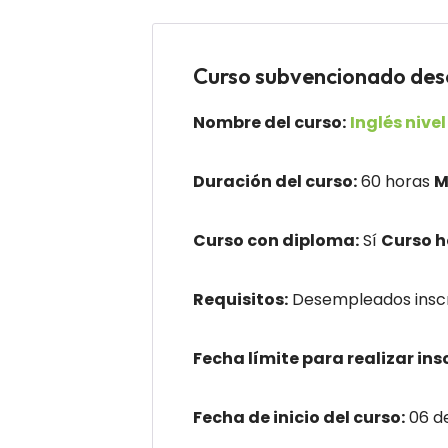
Curso subvencionado d
Nombre del curso:
Inglés niv
Duración del curso:
60 horas
M
Curso con diploma:
Sí
Curso 
Requisitos:
Desempleados insc
Fecha límite para realizar ins
Fecha de inicio del curso:
06 d