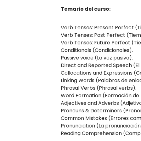
Temario del curso:
Verb Tenses: Present Perfect (T
Verb Tenses: Past Perfect (Tiem
Verb Tenses: Future Perfect (Tie
Conditionals (Condicionales).
Passive voice (La voz pasiva).
Direct and Reported Speech (El e
Collocations and Expressions (C
Linking Words (Palabras de enla
Phrasal Verbs (Phrasal verbs).
Word Formation (Formación de l
Adjectives and Adverbs (Adjetivo
Pronouns & Determiners (Prono
Common Mistakes (Errores com
Pronunciation (La pronunciación
Reading Comprehension (Compre