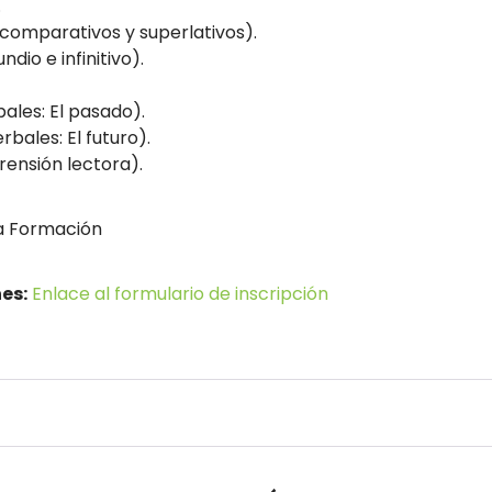
.
comparativos y superlativos).
dio e infinitivo).
ales: El pasado).
bales: El futuro).
nsión lectora).
a Formación
es:
Enlace al formulario de inscripción