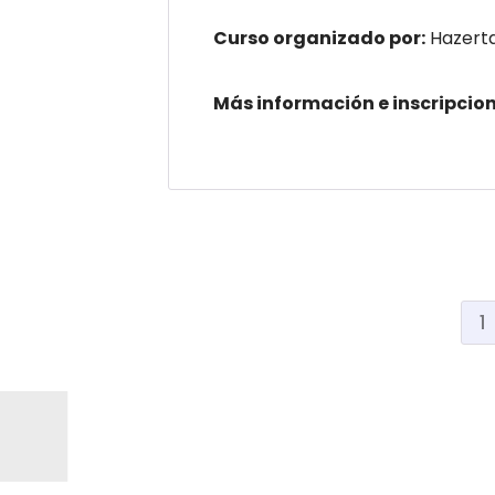
Curso organizado por:
Hazert
Más información e inscripcion
1