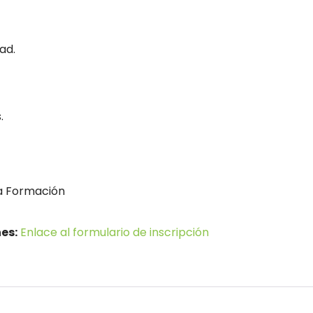
ad.
.
a Formación
es:
Enlace al formulario de inscripción