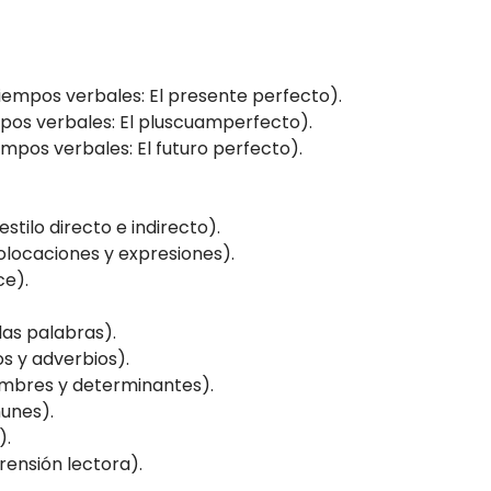
iempos verbales: El presente perfecto).
pos verbales: El pluscuamperfecto).
mpos verbales: El futuro perfecto).
stilo directo e indirecto).
olocaciones y expresiones).
ce).
as palabras).
s y adverbios).
mbres y determinantes).
unes).
).
nsión lectora).