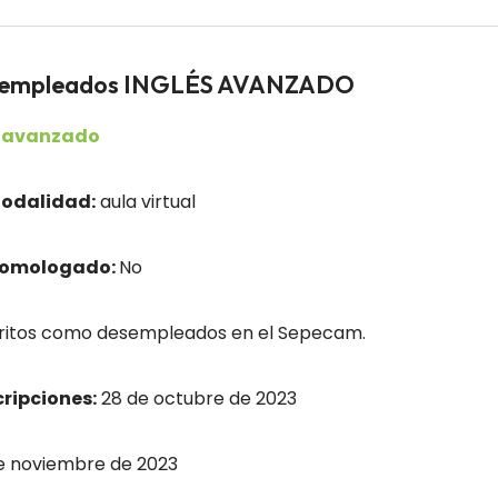
esempleados INGLÉS AVANZADO
el avanzado
odalidad:
aula virtual
homologado:
No
ritos como desempleados en el Sepecam.
cripciones:
28 de octubre de 2023
e noviembre de 2023