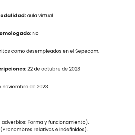
odalidad:
aula virtual
homologado:
No
ritos como desempleados en el Sepecam.
cripciones:
22 de octubre de 2023
e noviembre de 2023
 adverbios: Forma y funcionamiento).
 (Pronombres relativos e indefinidos).