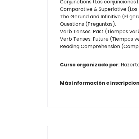
Conjunctions (Las conjunciones)
Comparative & Superlative (Los 
The Gerund and Infinitive (El gerun
Questions (Preguntas).
Verb Tenses: Past (Tiempos verb
Verb Tenses: Future (Tiempos ver
Reading Comprehension (Compre
Curso organizado por:
Hazert
Más información e inscripcion