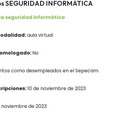
ados SEGURIDAD INFORMÁTICA
 la seguridad informática
odalidad:
aula virtual
homologado:
No
ritos como desempleados en el Sepecam.
cripciones:
10 de noviembre de 2023
e noviembre de 2023