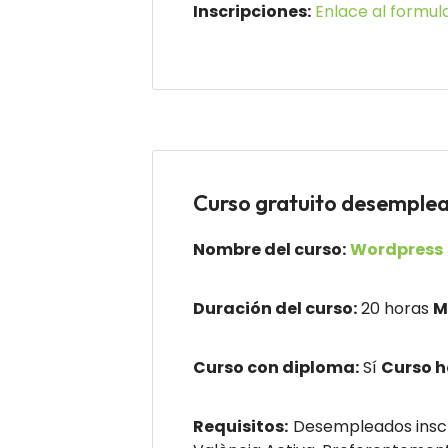
Inscripciones:
Enlace al formula
Curso gratuito desemp
Nombre del curso:
Wordpress
Duración del curso:
20 horas
M
Curso con diploma:
Sí
Curso 
Requisitos:
Desempleados inscr