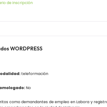
rio de inscripción
leados WORDPRESS
odalidad:
teleformación
homologado:
No
itos como demandantes de empleo en Labora y registra