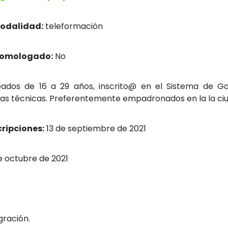
odalidad:
teleformación
homologado:
No
dos de 16 a 29 años, inscrito@ en el Sistema de Gar
reras técnicas. Preferentemente empadronados en la la ci
cripciones:
13 de septiembre de 2021
 octubre de 2021
gración.