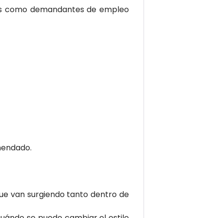
itas como demandantes de empleo
mendado.
que van surgiendo tanto dentro de
uándo se puede cambiar el estilo