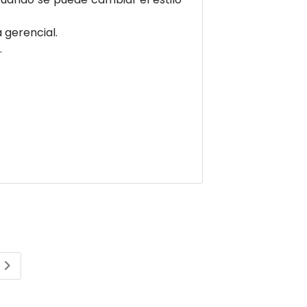
 gerencial.
.