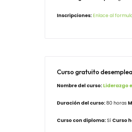
Inscripciones:
Enlace al formula
Curso gratuito desemp
Nombre del curso:
Liderazgo 
Duración del curso:
80 horas
M
Curso con diploma:
Sí
Curso 