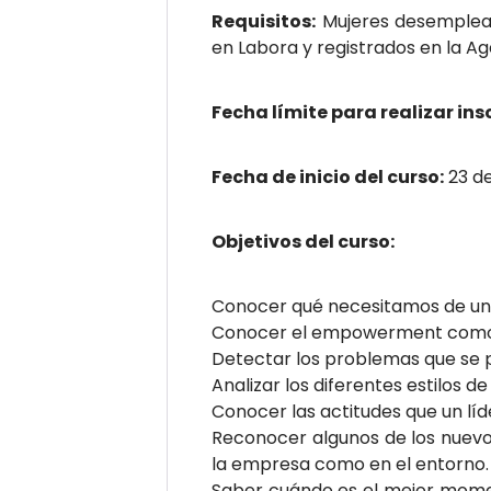
Requisitos:
Mujeres desemplead
en Labora y registrados en la A
Fecha límite para realizar ins
Fecha de inicio del curso:
23 de
Objetivos del curso:
Conocer qué necesitamos de un 
Conocer el empowerment como e
Detectar los problemas que se p
Analizar los diferentes estilos de
Conocer las actitudes que un líd
Reconocer algunos de los nuevos
la empresa como en el entorno.
Saber cuándo es el mejor momen