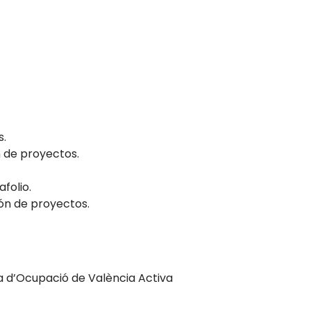
s.
n de proyectos.
folio.
ón de proyectos.
 d’Ocupació de València Activa