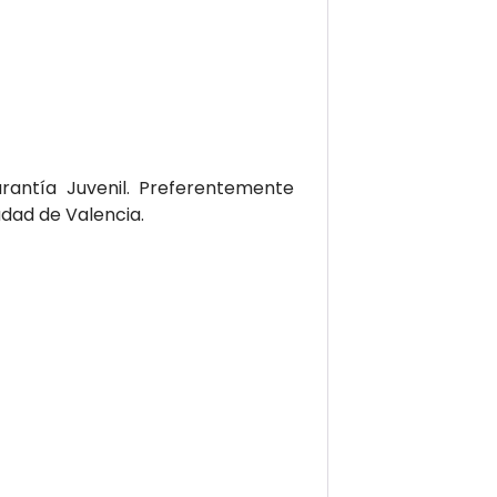
antía Juvenil. Preferentemente
udad de Valencia.