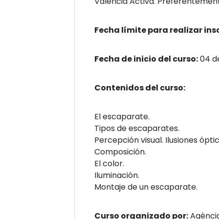
València Activa. Preferentemen
Fecha límite para realizar ins
Fecha de inicio del curso:
04 de
Contenidos del curso:
El escaparate.
Tipos de escaparates.
Percepción visual. Ilusiones óptic
Composición.
El color.
Iluminación.
Montaje de un escaparate.
Curso organizado por:
Agència