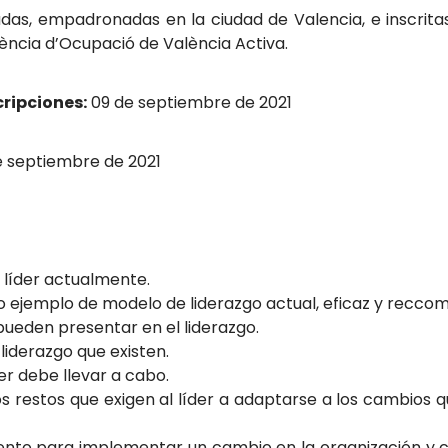
as, empadronadas en la ciudad de Valencia, e inscr
gència d’Ocupació de València Activa.
cripciones:
09 de septiembre de 2021
 septiembre de 2021
líder actualmente.
jemplo de modelo de liderazgo actual, eficaz y recco
ueden presentar en el liderazgo.
 liderazgo que existen.
er debe llevar a cabo.
 restos que exigen al líder a adaptarse a los cambios 
to para implementar un cambio en la organización y c