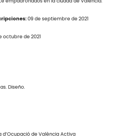
te empadronados en la ciudad de Valencia.
cripciones:
09 de septiembre de 2021
 octubre de 2021
as. Diseño.
 d’Ocupació de València Activa