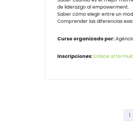
de liderazgo al empowerment.
Saber cómo elegir entre un mode
Comprender las diferencias exis
Curso organizado por:
Agència
Inscripciones:
Enlace al formula
1