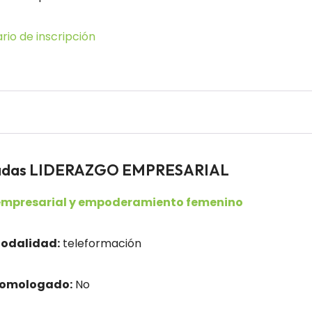
rio de inscripción
leadas LIDERAZGO EMPRESARIAL
empresarial y empoderamiento femenino
odalidad:
teleformación
homologado:
No