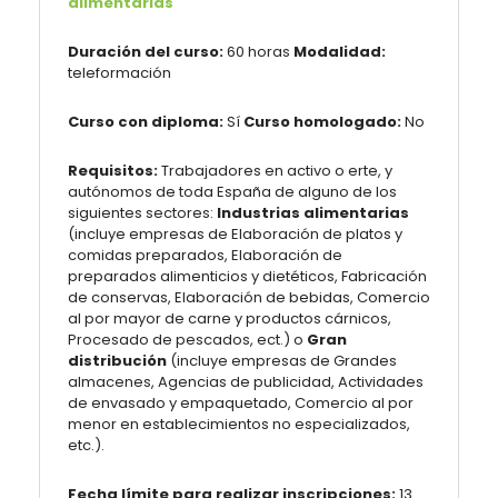
alimentarias
Duración del curso:
60 horas
Modalidad:
teleformación
Curso con diploma:
Sí
Curso homologado:
No
Requisitos:
Trabajadores en activo o erte, y
autónomos de toda España de alguno de los
siguientes sectores:
Industrias alimentarias
(incluye empresas de Elaboración de platos y
comidas preparados, Elaboración de
preparados alimenticios y dietéticos, Fabricación
de conservas, Elaboración de bebidas, Comercio
al por mayor de carne y productos cárnicos,
Procesado de pescados, ect.) o
Gran
distribución
(incluye empresas de Grandes
almacenes, Agencias de publicidad, Actividades
de envasado y empaquetado, Comercio al por
menor en establecimientos no especializados,
etc.).
Fecha límite para realizar inscripciones:
13