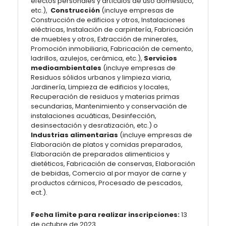
efectos personales y artículos de uso doméstico,
etc.),
Construcción
(incluye empresas de
Construcción de edificios y otros, Instalaciones
eléctricas, Instalación de carpintería, Fabricación
de muebles y otros, Extracción de minerales,
Promoción inmobiliaria, Fabricación de cemento,
ladrillos, azulejos, cerámica, etc.),
Servicios
medioambientales
(incluye empresas de
Residuos sólidos urbanos y limpieza viaria,
Jardinería, Limpieza de edificios y locales,
Recuperación de residuos y materias primas
secundarias, Mantenimiento y conservación de
instalaciones acuáticas, Desinfección,
desinsectación y desratización, etc.) o
Industrias alimentarias
(incluye empresas de
Elaboración de platos y comidas preparados,
Elaboración de preparados alimenticios y
dietéticos, Fabricación de conservas, Elaboración
de bebidas, Comercio al por mayor de carne y
productos cárnicos, Procesado de pescados,
ect.).
Fecha límite para realizar inscripciones:
13
de octubre de 2023