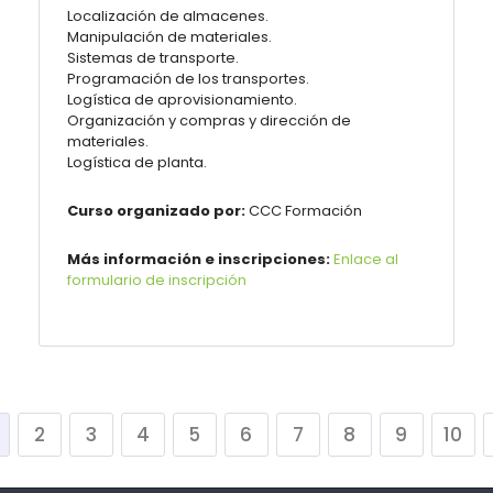
Localización de almacenes.
Manipulación de materiales.
Sistemas de transporte.
Programación de los transportes.
Logística de aprovisionamiento.
Organización y compras y dirección de
materiales.
Logística de planta.
Curso organizado por:
CCC
Formación
Más información e inscripciones:
Enlace al
formulario de inscripción
2
3
4
5
6
7
8
9
10