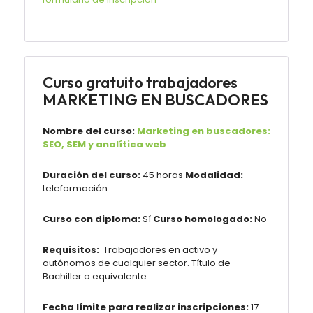
Curso gratuito trabajadores
MARKETING EN BUSCADORES
Nombre del curso:
Marketing en buscadores:
SEO, SEM y analítica web
Duración del curso:
45 horas
Modalidad:
teleformación
Curso con diploma:
Sí
Curso homologado:
No
Requisitos:
Trabajadores en activo y
autónomos de cualquier sector. Título de
Bachiller o equivalente.
Fecha límite para realizar inscripciones:
17