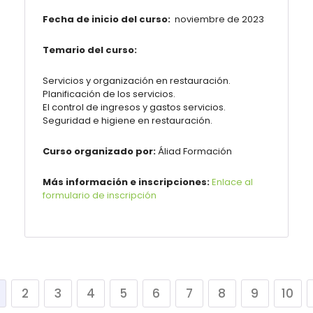
Fecha de inicio del curso:
noviembre de 2023
Temario del curso:
Servicios y organización en restauración.
Planificación de los servicios.
El control de ingresos y gastos servicios.
Seguridad e higiene en restauración.
Curso organizado por:
Áliad Formación
Más información e inscripciones:
Enlace al
formulario de inscripción
2
3
4
5
6
7
8
9
10