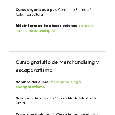
Curso organizado por:
Centro de Formación
Aula Intercultural
Más información e inscripciones
:
Enlace al
formulario de inscripción
Curso gratuito de Merchandising y
escaparatismo
Nombre del curso:
Merchandising y
escaparatismo
Duración del curso:
24 horas
Modalidad:
aula
virtual
Curso con diploma:
Sí
Curso homologado:
No