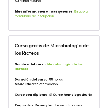
Aula Intercultural
Más información e inscripciones
:
Enlace al
formulario de inscripción
Curso gratis de Microbiología de
los lácteos
Nombre del curso:
Microbiología de los
lácteos
Duración del curso:
55 horas
Modalidad:
teleformación
Curso con diploma:
Sí
Curso homologado:
No
Requisitos:
Desempleados inscritos como