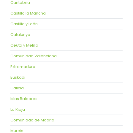
Cantabria
Castilla la Mancha
Castilla y León
Catalunya
Ceuta y Melilla
Comunidad Valenciana
Extremadura
Euskadi
Galicia
Islas Baleares
La Rioja
Comunidad de Madrid
Murcia