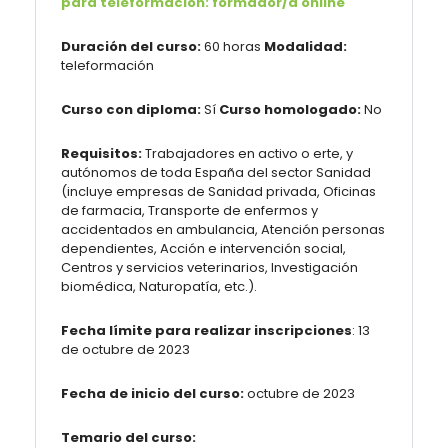
para teleformación: formador/a online
Duración del curso:
60 horas
Modalidad:
teleformación
Curso con diploma:
Sí
Curso homologado:
No
Requisitos:
Trabajadores en activo o erte, y
autónomos de toda España del sector Sanidad
(incluye empresas de Sanidad privada, Oficinas
de farmacia, Transporte de enfermos y
accidentados en ambulancia, Atención personas
dependientes, Acción e intervención social,
Centros y servicios veterinarios, Investigación
biomédica, Naturopatía, etc.).
Fecha límite para realizar inscripciones
: 13
de octubre de 2023
Fecha de inicio del curso:
octubre de 2023
Temario del curso: