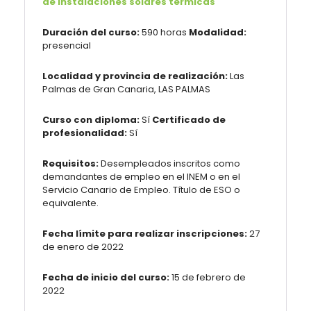
de instalaciones solares térmicas
Duración del curso:
590 horas
Modalidad:
presencial
Localidad y provincia de realización:
Las
Palmas de Gran Canaria, LAS PALMAS
Curso con diploma:
Sí
Certificado de
profesionalidad:
Sí
Requisitos:
Desempleados inscritos como
demandantes de empleo en el INEM o en el
Servicio Canario de Empleo. Título de ESO o
equivalente.
Fecha límite para realizar inscripciones:
27
de enero de 2022
Fecha de inicio del curso:
15 de febrero de
2022