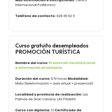
Más información e inscripciones:
Centro
Internacional Politécnico
Teléfono de contacto:
928 36 92 11
Curso gratuito desempleados
PROMOCIÓN TURÍSTICA
Nombre del curso:
Promoción turística local
e información al visitante
Duración del curso:
570 horas
Modalidad:
Mixta (teleformación + aula virtual + presencial)
Localidad y provincia de realización:
Las
Palmas de Gran Canaria, LAS PALMAS
Curso con diploma:
Sí
Certificado de