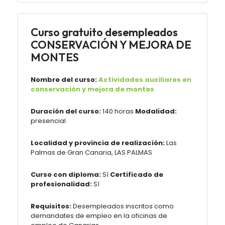
Curso gratuito desempleados
CONSERVACIÓN Y MEJORA DE
MONTES
Nombre del curso:
Actividades auxiliares en
conservación y mejora de montes
Duración del curso:
140 horas
Modalidad:
presencial
Localidad y provincia de realización:
Las
Palmas de Gran Canaria, LAS PALMAS
Curso con diploma:
Sí
Certificado de
profesionalidad:
Sí
Requisitos:
Desempleados inscritos como
demandates de empleo en la oficinas de