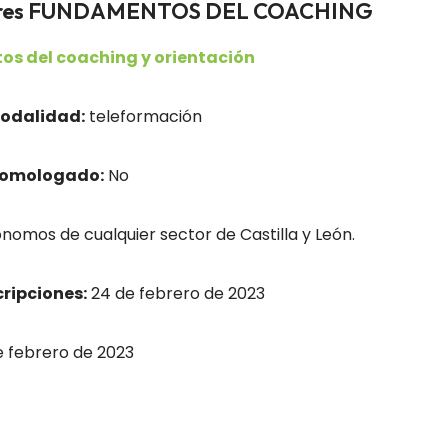
adores FUNDAMENTOS DEL COACHING
s del coaching y orientación
odalidad:
teleformación
homologado:
No
nomos de cualquier sector de Castilla y León.
cripciones:
24 de febrero de 2023
 febrero de 2023