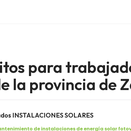
itos para trabajad
e la provincia de 
leados INSTALACIONES SOLARES
ntenimiento de instalaciones de energía solar foto