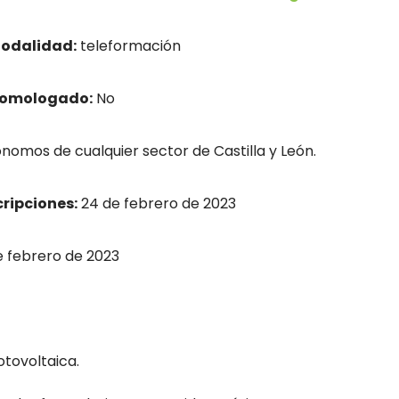
odalidad:
teleformación
homologado:
No
nomos de cualquier sector de Castilla y León.
cripciones:
24 de febrero de 2023
 febrero de 2023
otovoltaica.