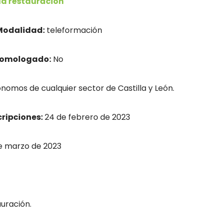
la restauración
Modalidad:
teleformación
homologado:
No
nomos de cualquier sector de Castilla y León.
cripciones:
24 de febrero de 2023
e marzo de 2023
auración.