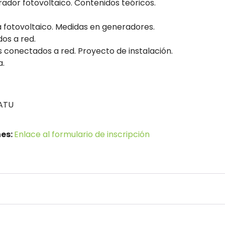
rador fotovoltaico. Contenidos teóricos.
 fotovoltaico. Medidas en generadores.
os a red.
s conectados a red. Proyecto de instalación.
a.
ATU
nes:
Enlace al formulario de inscripción