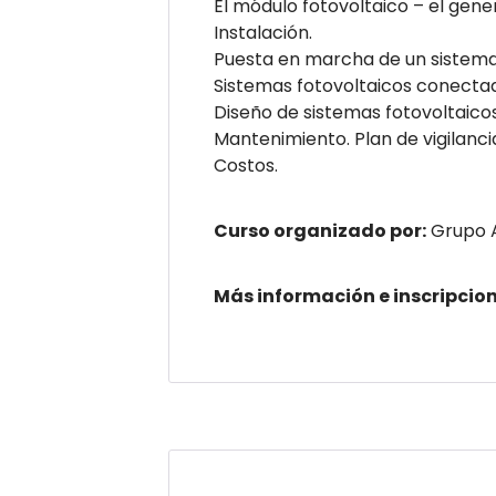
El módulo fotovoltaico – el gene
Instalación.
Puesta en marcha de un sistema
Sistemas fotovoltaicos conectad
Diseño de sistemas fotovoltaico
Mantenimiento. Plan de vigilanci
Costos.
Curso organizado por:
Grupo 
Más información e inscripcio