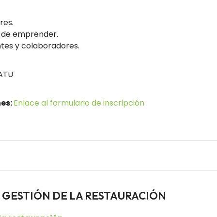
res.
o de emprender.
tes y colaboradores.
ATU
nes:
Enlace al formulario de inscripción
res GESTIÓN DE LA RESTAURACIÓN