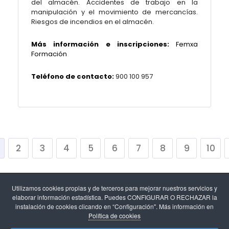
del almacén. Accidentes de trabajo en la
manipulación y el movimiento de mercancías.
Riesgos de incendios en el almacén.
Más información e inscripciones:
Femxa
Formación
Teléfono de contacto:
900 100 957
2
3
4
5
6
7
8
9
10
Utilizamos cookies propias y de terceros para mejorar nuestros servicios y
elaborar información estadística. Puedes CONFIGURAR O RECHAZAR la
instalación de cookies clicando en “Configuración". Más información en
Política de cookies