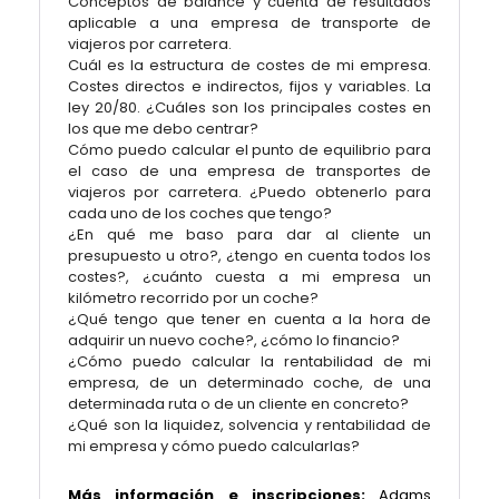
Conceptos de balance y cuenta de resultados
aplicable a una empresa de transporte de
viajeros por carretera.
Cuál es la estructura de costes de mi empresa.
Costes directos e indirectos, fijos y variables. La
ley 20/80. ¿Cuáles son los principales costes en
los que me debo centrar?
Cómo puedo calcular el punto de equilibrio para
el caso de una empresa de transportes de
viajeros por carretera. ¿Puedo obtenerlo para
cada uno de los coches que tengo?
¿En qué me baso para dar al cliente un
presupuesto u otro?, ¿tengo en cuenta todos los
costes?, ¿cuánto cuesta a mi empresa un
kilómetro recorrido por un coche?
¿Qué tengo que tener en cuenta a la hora de
adquirir un nuevo coche?, ¿cómo lo financio?
¿Cómo puedo calcular la rentabilidad de mi
empresa, de un determinado coche, de una
determinada ruta o de un cliente en concreto?
¿Qué son la liquidez, solvencia y rentabilidad de
mi empresa y cómo puedo calcularlas?
Más información e inscripciones:
Adams