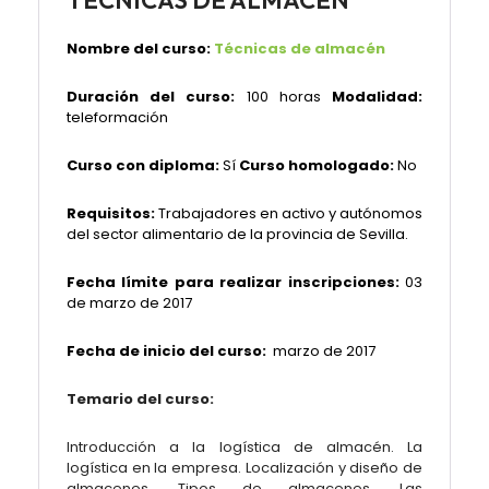
TÉCNICAS DE ALMACÉN
Nombre del curso:
Técnicas de almacén
Duración del curso:
100 horas
Modalidad:
teleformación
Curso con diploma:
Sí
Curso homologado:
No
Requisitos:
Trabajadores en activo y autónomos
del sector alimentario de la provincia de Sevilla.
Fecha límite para realizar inscripciones:
03
de marzo de 2017
Fecha de inicio del curso:
marzo de 2017
Temario del curso:
Introducción a la logística de almacén. La
logística en la empresa. Localización y diseño de
almacenes. Tipos de almacenes. Las