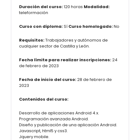
Duración del curso:
120 horas
Modalidad:
teleformación
Curso con diploma:
Sí
Curso homologado:
No
Requisitos:
Trabajadores y autónomos de
cualquier sector de Castilla y León.
Fecha límite para realizar inscripciones:
24
de febrero de 2023
Fecha de inicio del curso:
28 de febrero de
2023
Contenidos del curso:
Desarrollo de aplicaciones Android 4.x.
Programación avanzada Android.
Diseño y publicación de una aplicación Android.
Javascript, html5 y css3.
Jquery mobile.