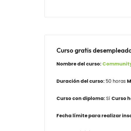
Curso gratis desempl
Nombre del curso:
Communit
Duración del curso:
50 horas
M
Curso con diploma:
Sí
Curso 
Fecha límite para realizar ins