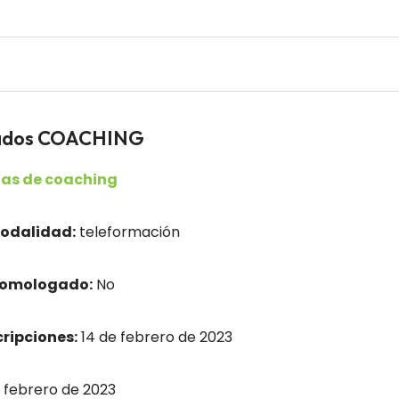
eados COACHING
as de coaching
odalidad:
teleformación
homologado:
No
cripciones:
14 de febrero de 2023
 febrero de 2023