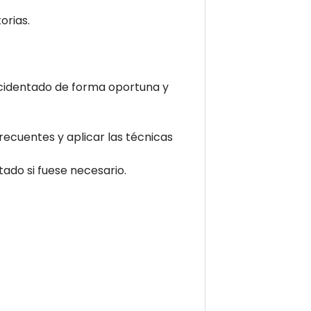
orias.
accidentado de forma oportuna y
frecuentes y aplicar las técnicas
ado si fuese necesario.