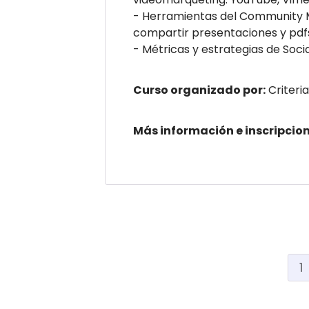
- Herramientas del Community Ma
compartir presentaciones y pdfs
- Métricas y estrategias de Soci
Curso organizado por:
Criteri
Más información e inscripcio
1