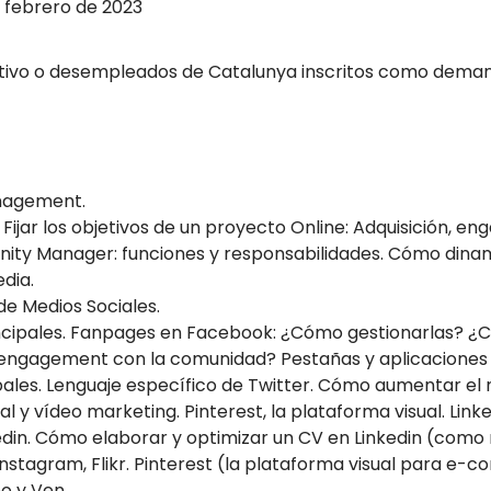
 febrero de 2023
tivo o desempleados de Catalunya inscritos como deman
nagement.
Fijar los objetivos de un proyecto Online: Adquisición, e
munity Manager: funciones y responsabilidades. Cómo din
dia.
de Medios Sociales.
incipales. Fanpages en Facebook: ¿Cómo gestionarlas? 
ngagement con la comunidad? Pestañas y aplicaciones
ipales. Lenguaje específico de Twitter. Cómo aumentar el
al y vídeo marketing. Pinterest, la plataforma visual. Link
edin. Cómo elaborar y optimizar un CV en Linkedin (como
Instagram, Flikr. Pinterest (la plataforma visual para e-c
o y Ven.