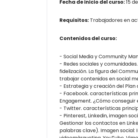
Fecha de inicio del curso:
15 de
Requisitos:
Trabajadores en ac
Contenidos del curso:
- Social Media y Community Ma
- Redes sociales y comunidades. 
fidelización. La figura del Com
trabajar contenidos en social me
- Estrategia y creación del Plan 
- Facebook. características pr
Engagement. ¿Cómo conseguir e
- Twitter. características princ
- Pinterest, Linkedin, imagen soci
Gestionar los contactos en Link
palabras clave). Imagen social: 
videomàrqueting. YouTube, Vime