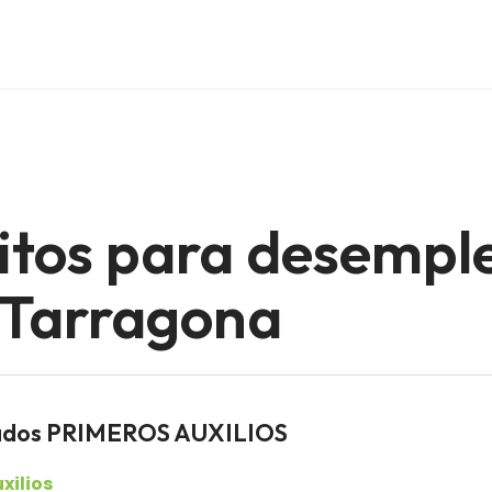
itos para desempl
 Tarragona
eados PRIMEROS AUXILIOS
xilios