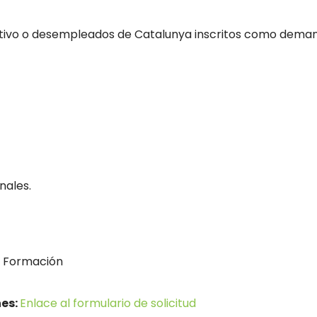
tivo o desempleados de Catalunya inscritos como deman
nales.
a Formación
nes:
Enlace al formulario de solicitud