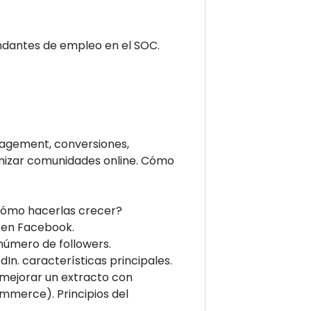
dantes de empleo en el SOC.
ngagement, conversiones,
amizar comunidades online. Cómo
¿Cómo hacerlas crecer?
 en Facebook.
 número de followers.
edIn. características principales.
 mejorar un extracto con
ommerce). Principios del