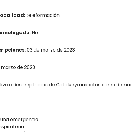
odalidad:
teleformación
homologado:
No
cripciones:
03 de marzo de 2023
 marzo de 2023
tivo o desempleados de Catalunya inscritos como deman
e una emergencia.
spiratoria.