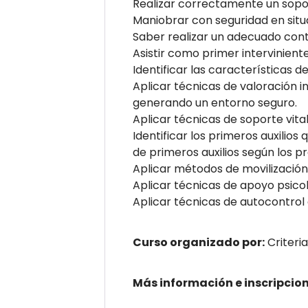
Realizar correctamente un sopor
Maniobrar con seguridad en situ
Saber realizar un adecuado cont
Asistir como primer intervinien
Identificar las características d
Aplicar técnicas de valoración 
generando un entorno seguro.
Aplicar técnicas de soporte vita
Identificar los primeros auxilio
de primeros auxilios según los p
Aplicar métodos de movilización
Aplicar técnicas de apoyo psicol
Aplicar técnicas de autocontrol 
Curso organizado por:
Criteri
Más información e inscripcio