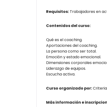
Requisitos:
Trabajadores en ac
Contenidos del curso:
Qué es el coaching.
Aportaciones del coaching.
La persona como ser total.
Emoción y estado emocional.
Dimensiones corporales emocio
Liderazgo de equipos.
Escucha activa.
Curso organizado por:
Criteri
Más información e inscripcio