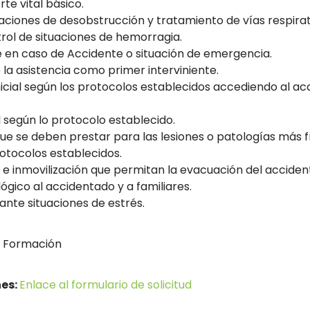
te vital básico.
aciones de desobstrucción y tratamiento de vías respirat
rol de situaciones de hemorragia.
te en caso de Accidente o situación de emergencia.
e la asistencia como primer interviniente.
inicial según los protocolos establecidos accediendo al 
l según lo protocolo establecido.
s que se deben prestar para las lesiones o patologías más 
rotocolos establecidos.
 e inmovilización que permitan la evacuación del accident
ógico al accidentado y a familiares.
ante situaciones de estrés.
a Formación
nes:
Enlace al formulario de solicitud