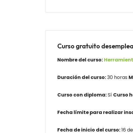
Curso gratuito desempl
Nombre del curso:
Herramient
Duración del curso:
30 horas
M
Curso con diploma:
Sí
Curso 
Fecha límite para realizar ins
Fecha de inicio del curso:
16 de