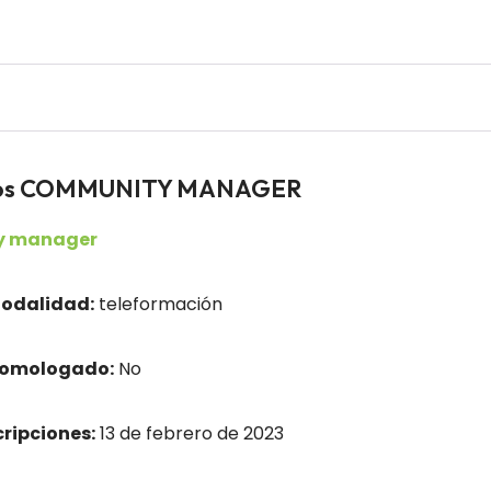
eados COMMUNITY MANAGER
y manager
odalidad:
teleformación
homologado:
No
cripciones:
13 de febrero de 2023