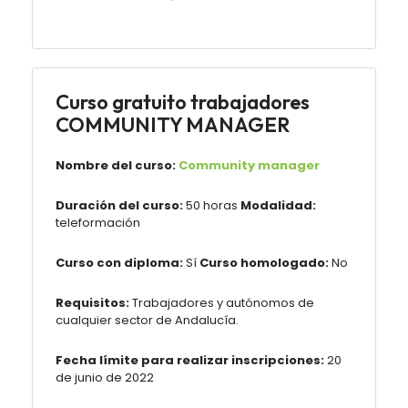
Curso gratuito trabajadores
COMMUNITY MANAGER
Nombre del curso:
Community manager
Duración del curso:
50 horas
Modalidad:
teleformación
Curso con diploma:
Sí
Curso homologado:
No
Requisitos:
Trabajadores y autónomos de
cualquier sector de Andalucía.
Fecha límite para realizar inscripciones:
20
de junio de 2022