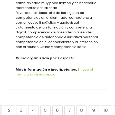
cambian cada muy poco tiempo y es necesario
mantenerse actualizado.
Favorecer el desarrollo de las siguientes
competencias en el alumnado: competencia
comunicativa lingüística y audiovisual,
tratamiento de la información y competencia
digital, competencia de aprender a aprender,
competencia de autonomía e iniciativa personal,
competencia en el conocimiento y la interacción
con el mundo Online y competencia social.
Curso organizado por:
Grupo LAE
Más información e inscripciones:
Enlace al
formulario de inscripción
2
3
4
5
6
7
8
9
10