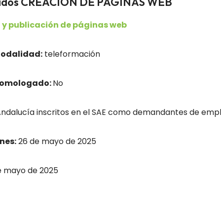
leados CREACIÓN DE PÁGINAS WEB
 y publicación de páginas web
odalidad:
teleformación
homologado:
No
dalucía inscritos en el SAE como demandantes de empl
nes:
26 de mayo de 2025
e mayo de 2025