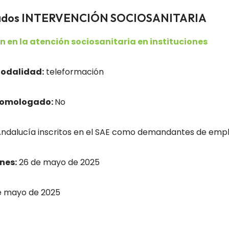
leados INTERVENCIÓN SOCIOSANITARIA
n en la atención sociosanitaria en instituciones
odalidad:
teleformación
homologado:
No
dalucía inscritos en el SAE como demandantes de empl
nes:
26 de mayo de 2025
e mayo de 2025