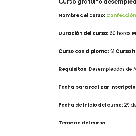
Curso gratuito desemp
Nombre del curso:
Confección
Duración del curso:
60 horas
M
Curso con diploma:
Sí
Curso 
Requisitos:
Desempleados de An
Fecha para realizar inscripcio
Fecha de inicio del curso:
29 d
Temario del curso: