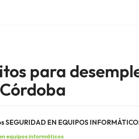
itos para desempl
e Córdoba
ados SEGURIDAD EN EQUIPOS INFORMÁTICO
en equipos informáticos