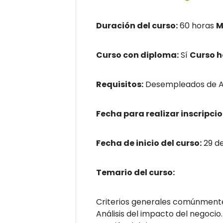
Duración del curso:
60 horas
M
Curso con diploma:
Sí
Curso 
Requisitos:
Desempleados de An
Fecha para realizar inscripcio
Fecha de inicio del curso:
29 d
Temario del curso:
Criterios generales comúnmente
Análisis del impacto del negocio.