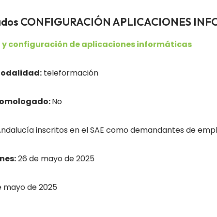
pleados CONFIGURACIÓN APLICACIONES IN
 y configuración de aplicaciones informáticas
odalidad:
teleformación
homologado:
No
dalucía inscritos en el SAE como demandantes de empl
nes:
26 de mayo de 2025
e mayo de 2025