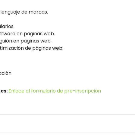
 lenguaje de marcas.
larios.
ftware en páginas web.
guión en páginas web.
timización de páginas web.
ación
nes:
Enlace al formulario de pre-inscripción