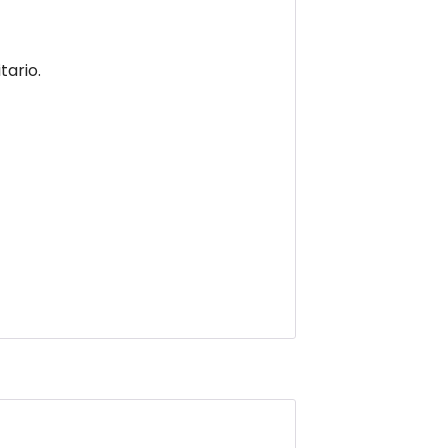
tario.