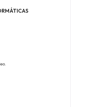
FORMÁTICAS
eo.