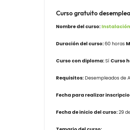
Curso gratuito desem
Nombre del curso:
Instalación
Duración del curso:
60 horas
M
Curso con diploma:
Sí
Curso 
Requisitos:
Desempleados de An
Fecha para realizar inscripcio
Fecha de inicio del curso:
29 d
Temario del curso: