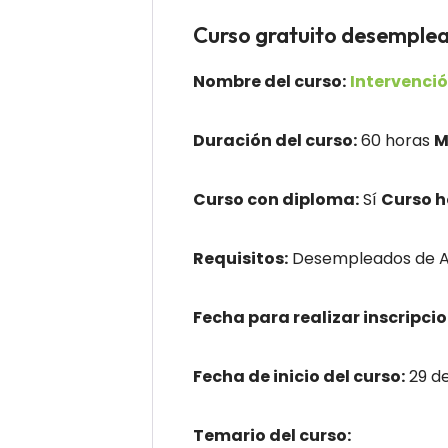
Curso gratuito desemp
Nombre del curso:
Intervenció
Duración del curso:
60 horas
M
Curso con diploma:
Sí
Curso 
Requisitos:
Desempleados de An
Fecha para realizar inscripcio
Fecha de inicio del curso:
29 d
Temario del curso: