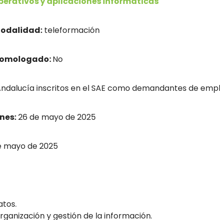
perativos y aplicaciones informáticas
odalidad:
teleformación
homologado:
No
dalucía inscritos en el SAE como demandantes de empl
nes:
26 de mayo de 2025
e mayo de 2025
tos.
anización y gestión de la información.