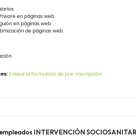
larios.
ftware en páginas web.
guión en páginas web.
timización de páginas web.
ación
nes:
Enlace al formulario de pre-inscripción
esempleados INTERVENCIÓN SOCIOSANITA