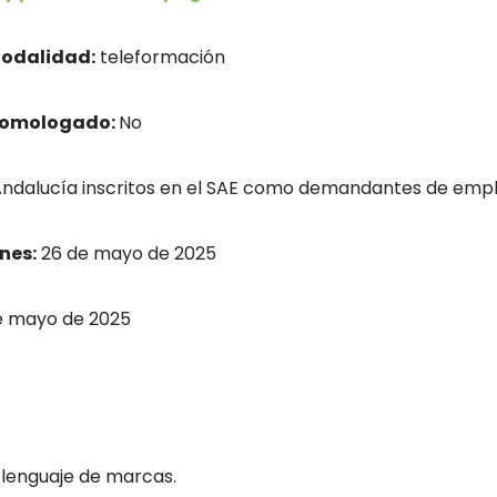
odalidad:
teleformación
homologado:
No
dalucía inscritos en el SAE como demandantes de empl
nes:
26 de mayo de 2025
e mayo de 2025
 lenguaje de marcas.