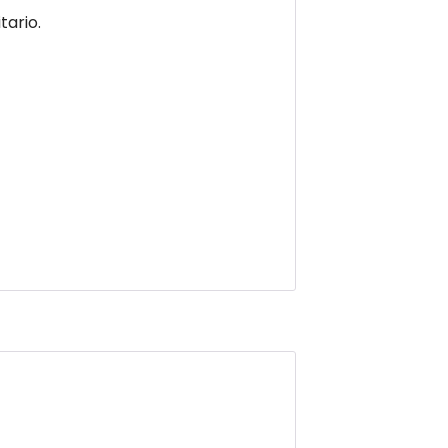
tario.