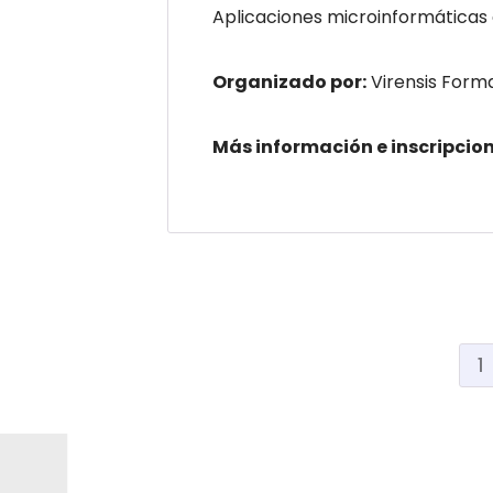
Aplicaciones microinformáticas
Organizado por:
Virensis Form
Más información e inscripcio
1