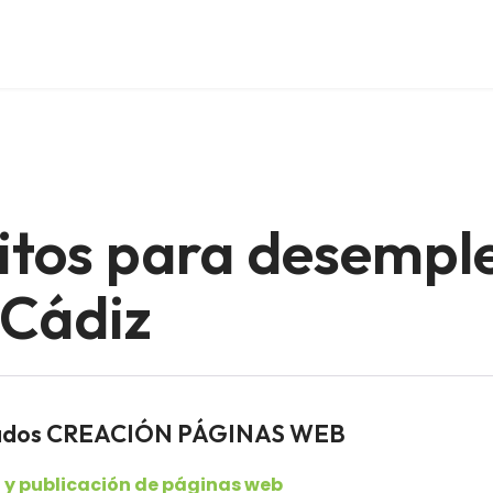
itos para desempl
 Cádiz
leados CREACIÓN PÁGINAS WEB
 y publicación de páginas web