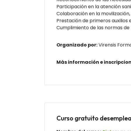
Participación en la atención san
Colaboración en la movilización,
Prestación de primeros auxilios e
Cumplimiento de las normas de l
Organizado por:
Virensis Form
Más información e inscripcio
Curso gratuito desempl