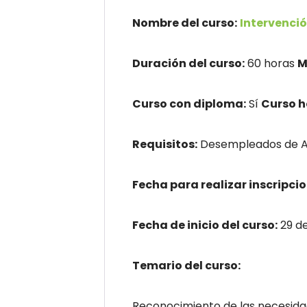
Nombre del curso:
Intervenció
Duración del curso:
60 horas
M
Curso con diploma:
Sí
Curso 
Requisitos:
Desempleados de An
Fecha para realizar inscripcio
Fecha de inicio del curso:
29 d
Temario del curso:
Reconocimiento de las necesida