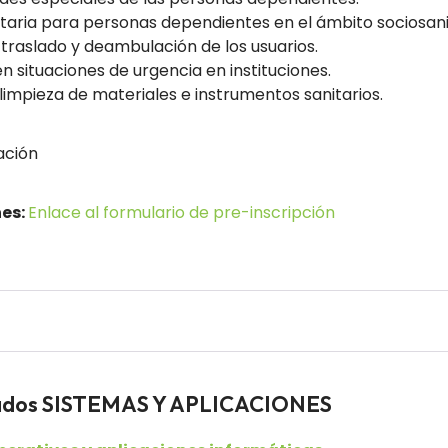
itaria para personas dependientes en el ámbito sociosani
 traslado y deambulación de los usuarios.
n situaciones de urgencia en instituciones.
impieza de materiales e instrumentos sanitarios.
ación
nes:
Enlace al formulario de pre-inscripción
eados SISTEMAS Y APLICACIONES