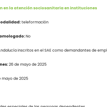
n en la atención sociosanitaria en instituciones
odalidad:
teleformación
homologado:
No
dalucía inscritos en el SAE como demandantes de empl
nes:
26 de mayo de 2025
e mayo de 2025
des especiales de las personas dependientes.