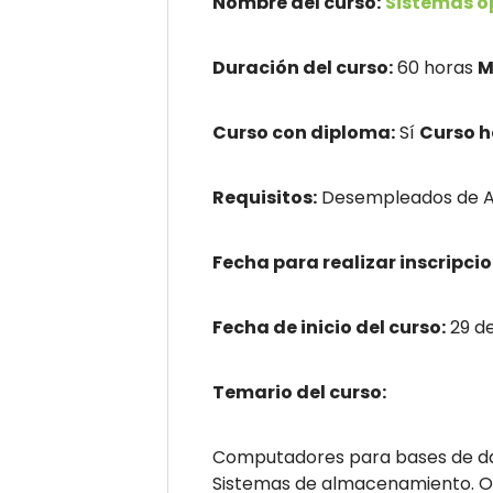
Nombre del curso:
Sistemas o
Duración del curso:
60 horas
M
Curso con diploma:
Sí
Curso 
Requisitos:
Desempleados de An
Fecha para realizar inscripcio
Fecha de inicio del curso:
29 d
Temario del curso:
Computadores para bases de da
Sistemas de almacenamiento. Org