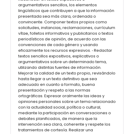
argumentativos sencillos, los elementos
lingüísticos que contribuyen a que la información
presentada sea más clara, ordenada o
convincente. Componer textos propios como
solicitudes, instancias, reclamaciones, currículum
vítae, folletos informativos y publicitarios o textos
periodísticos de opinión, de acuerdo con las
convenciones de cada género y usando
eficazmente los recursos expresivos. ‐ Redactar
textos sencillos expositivos, explicativos o
argumentativos sobre un determinado tema,
utilizando distintas fuentes de información.
Mejorar la calidad de un texto propio, revisándolo
hasta llegar a un texto definitivo que sea
adecuado en cuanto a formato, buena
presentación y respeto a las normas
ortográficas. Expresar oralmente las ideas y
opiniones personales sobre un tema relacionado
con la actualidad social, política o cultural,
mediante la participación en conversaciones o
debates planificados, de manera que la
intervención sea clara, coherente y respete los
tratamientos de cortesía. Realizar una