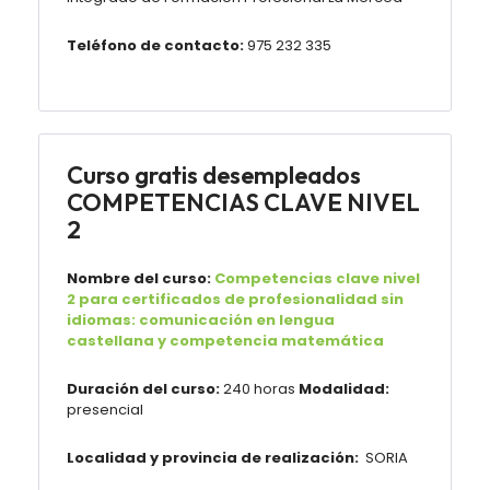
Teléfono de contacto:
975 232 335
Curso gratis desempleados
COMPETENCIAS CLAVE NIVEL
2
Nombre del curso:
Competencias clave nivel
2 para certificados de profesionalidad sin
idiomas: comunicación en lengua
castellana y competencia matemática
Duración del curso:
240 horas
Modalidad:
presencial
Localidad y provincia de realización:
SORIA