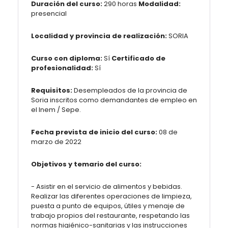
Duración del curso:
290 horas
Modalidad:
presencial
Localidad y provincia de realización:
SORIA
Curso con diploma:
Sí
Certificado de
profesionalidad:
Sí
Requisitos:
Desempleados de la provincia de
Soria inscritos como demandantes de empleo en
el Inem / Sepe.
Fecha prevista de inicio del curso:
08 de
marzo de 2022
Objetivos y temario del curso:
- Asistir en el servicio de alimentos y bebidas.
Realizar las diferentes operaciones de limpieza,
puesta a punto de equipos, útiles y menaje de
trabajo propios del restaurante, respetando las
normas higiénico-sanitarias y las instrucciones