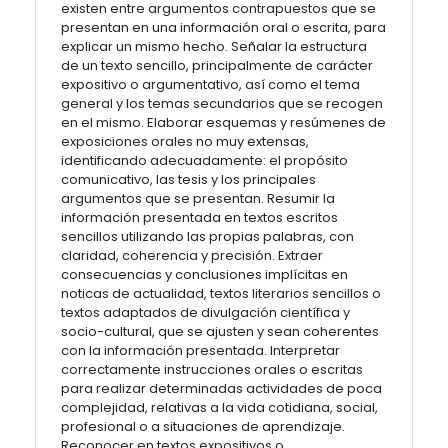
existen entre argumentos contrapuestos que se
presentan en una información oral o escrita, para
explicar un mismo hecho. Señalar la estructura
de un texto sencillo, principalmente de carácter
expositivo o argumentativo, así como el tema
general y los temas secundarios que se recogen
en el mismo. Elaborar esquemas y resúmenes de
exposiciones orales no muy extensas,
identificando adecuadamente: el propósito
comunicativo, las tesis y los principales
argumentos que se presentan. Resumir la
información presentada en textos escritos
sencillos utilizando las propias palabras, con
claridad, coherencia y precisión. Extraer
consecuencias y conclusiones implícitas en
noticas de actualidad, textos literarios sencillos o
textos adaptados de divulgación científica y
socio-cultural, que se ajusten y sean coherentes
con la información presentada. Interpretar
correctamente instrucciones orales o escritas
para realizar determinadas actividades de poca
complejidad, relativas a la vida cotidiana, social,
profesional o a situaciones de aprendizaje.
Reconocer en textos expositivos o