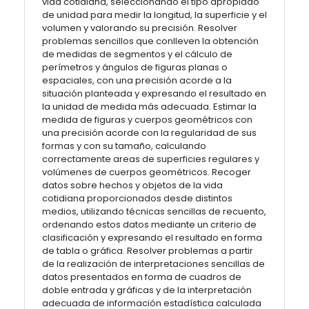
vida cotidiana, seleccionando el tipo apropiado
de unidad para medir la longitud, la superficie y el
volumen y valorando su precisión. Resolver
problemas sencillos que conlleven la obtención
de medidas de segmentos y el cálculo de
perímetros y ángulos de figuras planas o
espaciales, con una precisión acorde a la
situación planteada y expresando el resultado en
la unidad de medida más adecuada. Estimar la
medida de figuras y cuerpos geométricos con
una precisión acorde con la regularidad de sus
formas y con su tamaño, calculando
correctamente areas de superficies regulares y
volúmenes de cuerpos geométricos. Recoger
datos sobre hechos y objetos de la vida
cotidiana proporcionados desde distintos
medios, utilizando técnicas sencillas de recuento,
ordenando estos datos mediante un criterio de
clasificación y expresando el resultado en forma
de tabla o gráfica. Resolver problemas a partir
de la realización de interpretaciones sencillas de
datos presentados en forma de cuadros de
doble entrada y gráficas y de la interpretación
adecuada de información estadística calculada