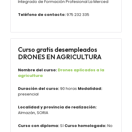
Integrado de Formación Profesional La Merced
Teléfono de contacto:
975 232 335
Curso gratis desempleados
DRONES EN AGRICULTURA
Nombre del curso:
Drones aplicados a la
agricultura
Duración del curso:
90 horas
Modalidad:
presencial
Localidad y provincia de realización:
Almazán, SORIA
Curso con diploma:
Sí
Curso homologado:
No