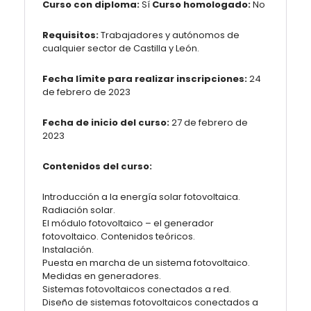
Curso con diploma:
Sí
Curso homologado:
No
Requisitos:
Trabajadores y autónomos de
cualquier sector de Castilla y León.
Fecha límite para realizar inscripciones:
24
de febrero de 2023
Fecha de inicio del curso:
27 de febrero de
2023
Contenidos del curso:
Introducción a la energía solar fotovoltaica.
Radiación solar.
El módulo fotovoltaico – el generador
fotovoltaico. Contenidos teóricos.
Instalación.
Puesta en marcha de un sistema fotovoltaico.
Medidas en generadores.
Sistemas fotovoltaicos conectados a red.
Diseño de sistemas fotovoltaicos conectados a