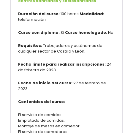
centros sanitarios y sociosanitarios
Duración del curso:
100 horas
Modalidad:
teleformación
Curso con diploma:
Sí
Curso homologado:
No
Requisitos:
Trabajadores y autónomos de
cualquier sector de Castilla y León.
Fecha límite para realizar inscripciones:
24
de febrero de 2023
Fecha de inicio del curso:
27 de febrero de
2023
Contenidos del curso:
El servicio de comidas.
Emplatado de comidas.
Montaje de mesas en comedor.
El servicio de comedores.