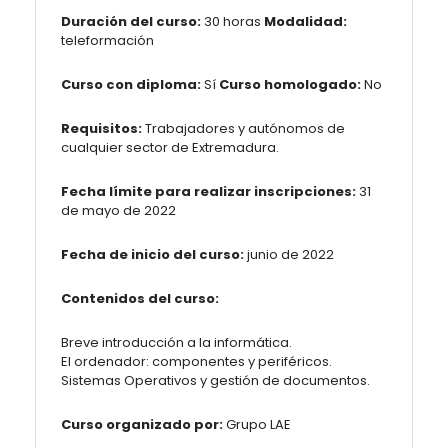
Duración del curso:
30 horas
Modalidad:
teleformación
Curso con diploma:
Sí
Curso homologado:
No
Requisitos:
Trabajadores y autónomos de
cualquier sector de Extremadura.
Fecha límite para realizar inscripciones:
31
de mayo de 2022
Fecha de inicio del curso:
junio de 2022
Contenidos del curso:
Breve introducción a la informática.
El ordenador: componentes y periféricos.
Sistemas Operativos y gestión de documentos.
Curso organizado por:
Grupo LAE