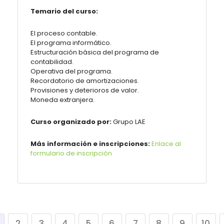
Temario del curso:
El proceso contable.
El programa informático.
Estructuración básica del programa de
contabilidad.
Operativa del programa.
Recordatorio de amortizaciones.
Provisiones y deterioros de valor.
Moneda extranjera.
Curso organizado por:
Grupo LAE
Más información e inscripciones:
Enlace al
formulario de inscripción
2
3
4
5
6
7
8
9
10