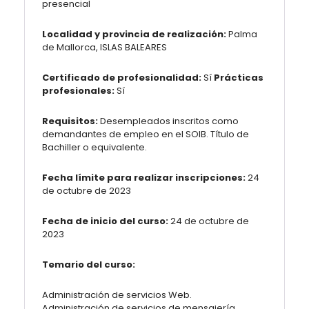
presencial
Localidad y provincia de realización:
Palma
de Mallorca, ISLAS BALEARES
Certificado de profesionalidad:
Sí
Prácticas
profesionales:
Sí
Requisitos:
Desempleados inscritos como
demandantes de empleo en el SOIB. Título de
Bachiller o equivalente.
Fecha límite para realizar inscripciones:
24
de octubre de 2023
Fecha de inicio del curso:
24 de octubre de
2023
Temario del curso:
Administración de servicios Web.
Administración de servicios de mensajería