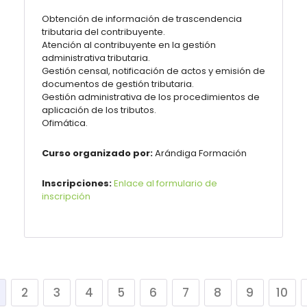
Obtención de información de trascendencia
tributaria del contribuyente.
Atención al contribuyente en la gestión
administrativa tributaria.
Gestión censal, notificación de actos y emisión de
documentos de gestión tributaria.
Gestión administrativa de los procedimientos de
aplicación de los tributos.
Ofimática.
Curso organizado por:
Arándiga Formación
Inscripciones:
Enlace al formulario de
inscripción
2
3
4
5
6
7
8
9
10