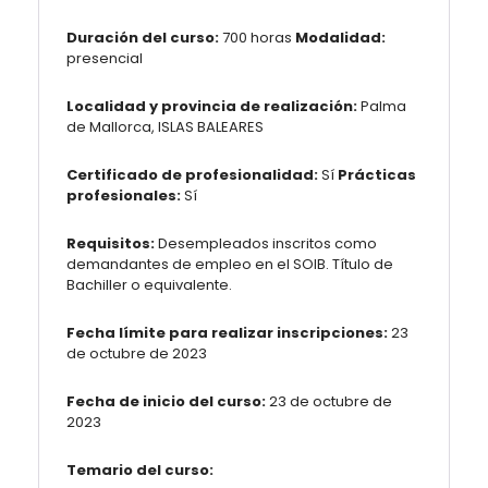
Duración del curso:
700 horas
Modalidad:
presencial
Localidad y provincia de realización:
Palma
de Mallorca, ISLAS BALEARES
Certificado de profesionalidad:
Sí
Prácticas
profesionales:
Sí
Requisitos:
Desempleados inscritos como
demandantes de empleo en el SOIB. Título de
Bachiller o equivalente.
Fecha límite para realizar inscripciones:
23
de octubre de 2023
Fecha de inicio del curso:
23 de octubre de
2023
Temario del curso: