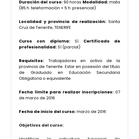
Duración del curso:
90 horas
Modalidad:
mixta
(85 h. teleformación + 5 h. presencial)
Localidad y provincia de realización:
Santa
Cruz de Tenerife, TENERIFE
Curso con diploma:
Sí
Certificado de
profesionalidad:
Sí (parcial)
Requisitos:
Trabajadores en activo de la
provincia de Tenerife. Estar en posesión del título
de Graduado en Educación Secundaria
Obligatoria o equivalente.
Fecha límite para realizar inscripciones:
07
de marzo de 2016
Fecha de inicio del curso:
marzo de 2016
Objetivos del curso:
Identificar la estructura funcional de