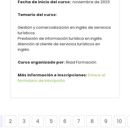
Fecha de inicio del curso:
noviembre de 2023
Temario del curso:
Gestión y comercialización en inglés de servicios
turísticos.
Prestación de información turística en inglés.
Atención al cliente de servicios turísticos en
inglés.
Curso organizado por:
Áliad Formación
Más información e inscripciones:
Enlace al
formulario de inscripción
2
3
4
5
6
7
8
9
10