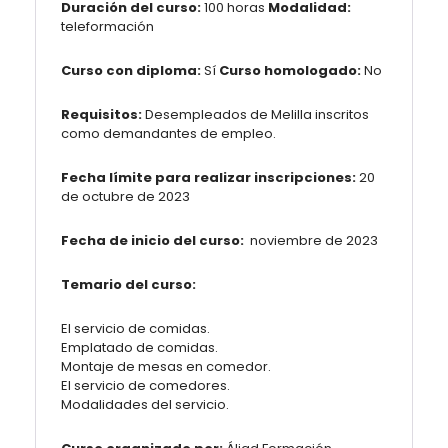
Duración del curso:
100 horas
Modalidad:
teleformación
Curso con diploma:
Sí
Curso homologado:
No
Requisitos:
Desempleados de Melilla inscritos
como demandantes de empleo.
Fecha límite para realizar inscripciones:
20
de octubre de 2023
Fecha de inicio del curso:
noviembre de 2023
Temario del curso:
El servicio de comidas.
Emplatado de comidas.
Montaje de mesas en comedor.
El servicio de comedores.
Modalidades del servicio.