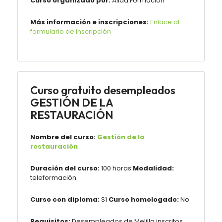
Curso organizado por:
Áliad Formación
Más información e inscripciones:
Enlace al
formulario de inscripción
Curso gratuito desempleados
GESTIÓN DE LA
RESTAURACIÓN
Nombre del curso:
Gestión de la
restauración
Duración del curso:
100 horas
Modalidad:
teleformación
Curso con diploma:
Sí
Curso homologado:
No
Requisitos:
Desempleados de Melilla inscritos