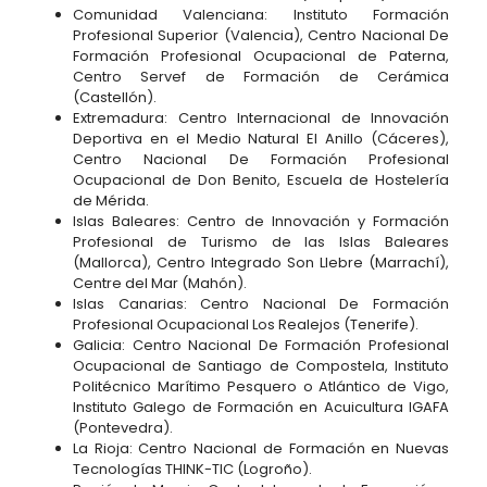
Comunidad Valenciana: Instituto Formación
Profesional Superior (Valencia), Centro Nacional De
Formación Profesional Ocupacional de Paterna,
Centro Servef de Formación de Cerámica
(Castellón).
Extremadura: Centro Internacional de Innovación
Deportiva en el Medio Natural El Anillo (Cáceres),
Centro Nacional De Formación Profesional
Ocupacional de Don Benito, Escuela de Hostelería
de Mérida.
Islas Baleares: Centro de Innovación y Formación
Profesional de Turismo de las Islas Baleares
(Mallorca), Centro Integrado Son Llebre (Marrachí),
Centre del Mar (Mahón).
Islas Canarias: Centro Nacional De Formación
Profesional Ocupacional Los Realejos (Tenerife).
Galicia: Centro Nacional De Formación Profesional
Ocupacional de Santiago de Compostela, Instituto
Politécnico Marítimo Pesquero o Atlántico de Vigo,
Instituto Galego de Formación en Acuicultura IGAFA
(Pontevedra).
La Rioja: Centro Nacional de Formación en Nuevas
Tecnologías THINK-TIC (Logroño).