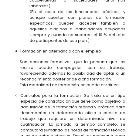
cooperativas o sociedades anónimas
laborales).
(En el caso de los funcionarios públicos, y
aunque cuentan con planes de formación
específicos, pueden acceder también a
aquellos dirigidos a trabajadores ocupados
siempre y cuando no superen el 10 % del total
de participantes de ese plan.)
Formación en alternancia con el empleo
Son acciones formativas que la persona que las
realiza puede compaginar con su trabajo,
favoreciendo además la posibilidad de optar a un
reconocimiento posterior de dicha formación.
Esta modalidad de formación, se puede dividir en:
Contratos para la formación. Se trata de un tipo
especial de contratación que tiene como objetivo la
adquisición de la formación teórica y práctica para
desempeñar un determinado oficio o puesto de
trabajo que requiera un determinado nivel de
cualificación. La jornada, a tiempo completo, se
computará sumando las horas de formación teórica
a las de trabajo efectivo. Eso sí: es necesario tener