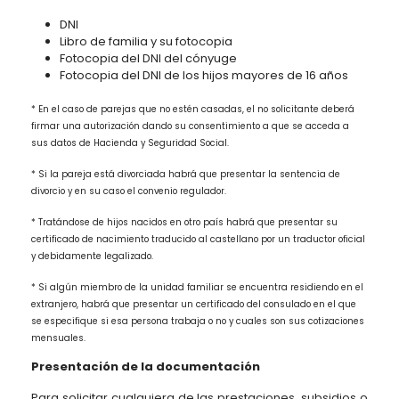
DNI
Libro de familia y su fotocopia
Fotocopia del DNI del cónyuge
Fotocopia del DNI de los hijos mayores de 16 años
* En el caso de parejas que no estén casadas, el no solicitante deberá
firmar una autorización dando su consentimiento a que se acceda a
sus datos de Hacienda y Seguridad Social.
* Si la pareja está divorciada habrá que presentar la sentencia de
divorcio y en su caso el convenio regulador.
* Tratándose de hijos nacidos en otro país habrá que presentar su
certificado de nacimiento traducido al castellano por un traductor oficial
y debidamente legalizado.
* Si algún miembro de la unidad familiar se encuentra residiendo en el
extranjero, habrá que presentar un certificado del consulado en el que
se especifique si esa persona trabaja o no y cuales son sus cotizaciones
mensuales.
Presentación de la documentación
Para solicitar cualquiera de las prestaciones, subsidios o