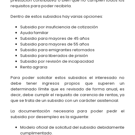
prestación contributiva o bien que no cumplen todos los
requisitos para poder recibirla.
Dentro de estos subsidios hay varias opciones:
Subsidio por insuficiencia de cotización
Ayuda familiar
Subsidio para mayores de 45 años
Subsidio para mayores de 55 años
Subsidio para emigrantes retornados
Subsidio para liberados de prisión
Subsidio por revisión de incapacidad
Renta agraria
Para poder solicitar estos subsidios el interesado no
debe tener ingresos propios que superen un
determinado límite que es revisado de forma anual, es
decir, debe cumplir el requisito de carencia de rentas, ya
que se trata de un subsidio con un carácter asistencial.
La documentación necesaria para poder pedir el
subsidio por desempleo es la siguiente:
Modelo oficial de solicitud del subsidio debidamente
cumplimentado.