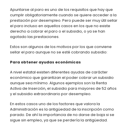
Apuntarse al paro es uno de los requisitos que hay que
cumplir obligatoriamente cuando se quiere acceder a la
prestación por desempleo. Pero puede ser muy útil sellar
el paro incluso en aquellos casos en los que no existe
derecho a cobrar el paro o el subsidio, o ya se han
agotado las prestaciones.
Estos son algunos de los motivos por los que conviene
sellar el paro aunque no se esté cobrando subsidio:
Para obtener ayudas económicas
A nivel estatal existen diferentes ayudas de carácter
económico que garantizan el poder cobrar un subsidio
aunque sea mínimo. Algunos ejemplos son la Renta
Activa de Inserción, el subsidio para mayores de 52 años
y el subsidio extraordinario por desempleo.
En estos casos uno de los factores que valora la
Administración es la antigüedad de la inscripción como
parado. De ahí la importancia de no darse de baja si se
sigue sin empleo, ya que se perdería la antigüedad.