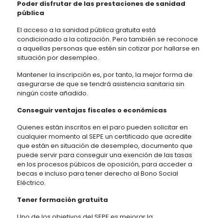
Poder disfrutar de las prestaciones de sanidad
pública
El acceso a la sanidad pública gratuita está
condicionado a la cotización. Pero también se reconoce
a aquellas personas que estén sin cotizar por hallarse en
situación por desempleo.
Mantener la inscripción es, por tanto, la mejor forma de
asegurarse de que se tendrá asistencia sanitaria sin
ningún coste añadido.
Conseguir ventajas fiscales o económicas
Quienes están inscritos en el paro pueden solicitar en
cualquier momento al SEPE un certificado que acredite
que están en situación de desempleo, documento que
puede servir para conseguir una exención de las tasas
en los procesos púbicos de oposición, para acceder a
becas e incluso para tener derecho al Bono Social
Eléctrico.
Tener formación gratuita
Uno de los objetivos del SEPE es mejorar la