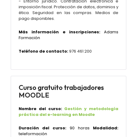
- Entorno jurídico. Contratación electrónica e
imposición fiscal. Protección de datos, dominios y
ética. Seguridad en las compras. Medios de
pago disponibles.
Más información e inscripciones:
Adams
Formación
Teléfono de contacto:
976 461 200
Curso gratuito trabajadores
MOODLE
Nombre del curso:
Gestión y metodología
práctica del e-learning en Moodle
Duración del curso:
90 horas
Modalidad:
teleformación