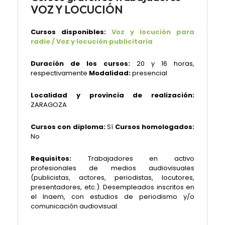
VOZ Y LOCUCIÓN
Cursos disponibles:
Voz y locución para
radio / Voz y locución publicitaria
Duración de los cursos:
20 y 16 horas,
respectivamente
Modalidad:
presencial
Localidad y provincia de realización:
ZARAGOZA
Cursos con diploma:
Sí
Cursos homologados:
No
Requisitos:
Trabajadores en activo
profesionales de medios audiovisuales
(publicistas, actores, periodistas, locutores,
presentadores, etc.). Desempleados inscritos en
el Inaem, con estudios de periodismo y/o
comunicación audiovisual.