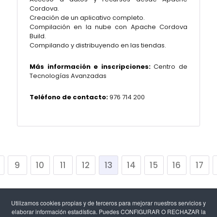
Cordova.
Creación de un aplicativo completo.
Compilación en la nube con Apache Cordova
Build.
Compilando y distribuyendo en las tiendas.
Más información e inscripciones:
Centro de
Tecnologías Avanzadas
Teléfono de contacto:
976 714 200
9
10
11
12
13
14
15
16
17
Utilizamos cookies propias y de terceros para mejorar nuestros servicios y
elaborar información estadística. Puedes CONFIGURAR O RECHAZAR la