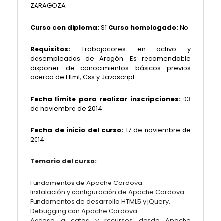
ZARAGOZA
Curso con diploma:
Sí
Curso homologado:
No
Requisitos:
Trabajadores en activo y
desempleados de Aragón. Es recomendable
disponer de conocimientos básicos previos
acerca de Html, Css y Javascript.
Fecha límite para realizar inscripciones:
03
de noviembre de 2014
Fecha de inicio del curso:
17 de noviembre
de
2014
Temario del curso:
Fundamentos de Apache Cordova.
Instalación y configuración de Apache Cordova.
Fundamentos de desarrollo HTML5 y jQuery.
Debugging con Apache Cordova.
Acceso a datos y recursos desde Apache