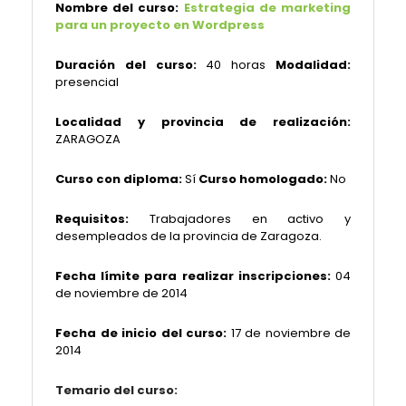
Nombre del curso:
Estrategia de marketing
para un proyecto en Wordpress
Duración del curso:
40 horas
Modalidad:
presencial
Localidad y provincia de realización:
ZARAGOZA
Curso con diploma:
Sí
Curso homologado:
No
Requisitos:
Trabajadores en activo y
desempleados de la provincia de Zaragoza.
Fecha límite para realizar inscripciones:
04
de noviembre de 2014
Fecha de inicio del curso:
17 de noviembre
de
2014
Temario del curso: