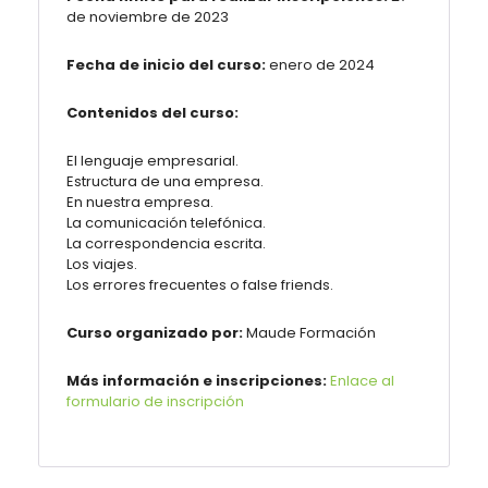
de noviembre de 2023
Fecha de inicio del curso:
enero de 2024
Contenidos del curso:
El lenguaje empresarial.
Estructura de una empresa.
En nuestra empresa.
La comunicación telefónica.
La correspondencia escrita.
Los viajes.
Los errores frecuentes o false friends.
Curso organizado por:
Maude
Formación
Más información e inscripciones:
Enlace al
formulario de inscripción