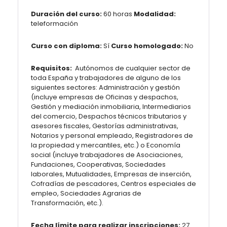
Duración del curso:
60 horas
Modalidad:
teleformación
Curso con diploma:
Sí
Curso homologado:
No
Requisitos:
Autónomos de cualquier sector de
toda España y trabajadores de alguno de los
siguientes sectores: Administración y gestión
(incluye empresas de Oficinas y despachos,
Gestión y mediación inmobiliaria, Intermediarios
del comercio, Despachos técnicos tributarios y
asesores fiscales, Gestorías administrativas,
Notarios y personal empleado, Registradores de
la propiedad y mercantiles, etc.) o Economía
social (incluye trabajadores de Asociaciones,
Fundaciones, Cooperativas, Sociedades
laborales, Mutualidades, Empresas de inserción,
Cofradías de pescadores, Centros especiales de
empleo, Sociedades Agrarias de
Transformación, etc.).
Fecha límite para realizar inscripciones:
27