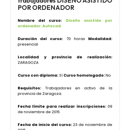
trabajadores DISEÑO ASISTIDO
POR ORDENADOR
Nombre del curso:
Diseño asistido por
ordenador: Autocad
Duración del curso:
70 horas
Modalidad:
presencial
Localidad y provincia de realización:
ZARAGOZA
Curso con diploma:
Sí
Curso homologado:
No
Requisitos:
Trabajadores en activo de la
provincia de Zaragoza.
Fecha límite para realizar inscripciones:
09
de noviembre de 2015
Fecha de inicio del curso:
23 de noviembre
de