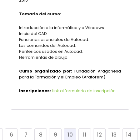
2015
Temario del curso:
Introducción a la informática y a Windows.
Inicio del CAD.
Funciones esenciales de Autocad.
Los comandos del Autocad.
Periféricos usados en Autocad.
Herramientas de dibujo.
Curso organizado por:
Fundación Aragonesa
para la Formación y el Empleo (Araforem)
Inscripciones:
Link al formulario de inscripción
6
7
8
9
10
11
12
13
14