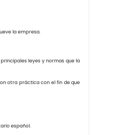
mueve la empresa.
s principales leyes y normas que la
on otra práctica con el fin de que
tario español.