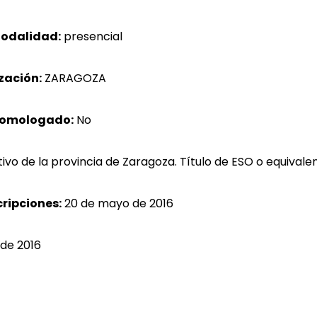
odalidad:
presencial
zación:
ZARAGOZA
homologado:
No
vo de la provincia de Zaragoza. Título de ESO o equivalen
cripciones:
20 de mayo de 2016
 de 2016