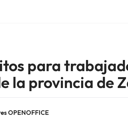
itos para trabajad
 la provincia de 
dores OPENOFFICE