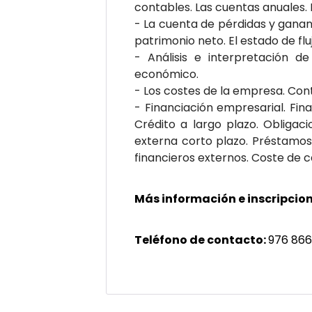
contables. Las cuentas anuales.
- La cuenta de pérdidas y ganan
patrimonio neto. El estado de flu
- Análisis e interpretación de 
económico.
- Los costes de la empresa. Cont
- Financiación empresarial. Fina
Crédito a largo plazo. Obligaci
externa corto plazo. Préstamos 
financieros externos. Coste de c
Más información e inscripcion
Teléfono de contacto:
976 866 