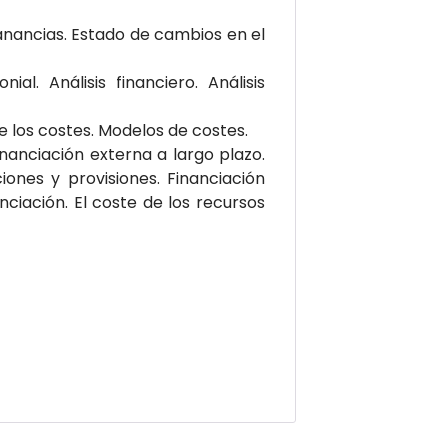
anancias. Estado de cambios en el
al. Análisis financiero. Análisis
e los costes. Modelos de costes.
inanciación externa a largo plazo.
ciones y provisiones. Financiación
ciación. El coste de los recursos