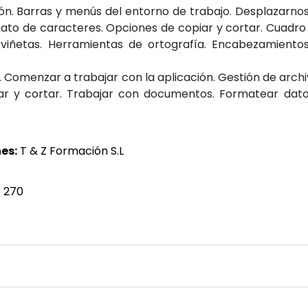
ción. Barras y menús del entorno de trabajo. Desplazar
to de caracteres. Opciones de copiar y cortar. Cuadro 
viñetas. Herramientas de ortografía. Encabezamiento
. Comenzar a trabajar con la aplicación. Gestión de archiv
ar y cortar. Trabajar con documentos. Formatear datos
es:
T & Z Formación S.L
 270