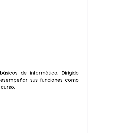
ásicos de informática. Dirigido
 desempeñar sus funciones como
 curso.