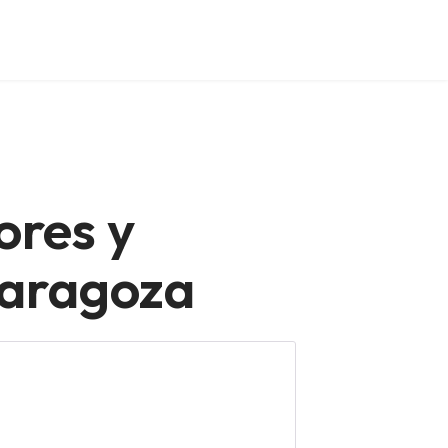
ores y
Zaragoza