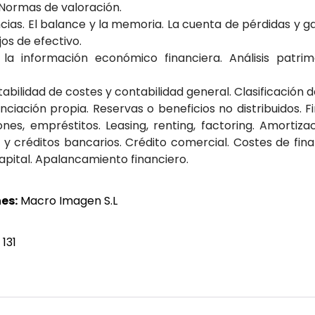
 Normas de valoración.
cias. El balance y la memoria. La cuenta de pérdidas y g
jos de efectivo.
la información económico financiera. Análisis patrimoni
abilidad de costes y contabilidad general. Clasificación d
nciación propia. Reservas o beneficios no distribuidos. F
ones, empréstitos. Leasing, renting, factoring. Amortiza
y créditos bancarios. Crédito comercial. Costes de finan
apital. Apalancamiento financiero.
es:
Macro Imagen S.L
131