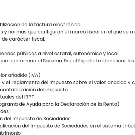
ilización de la factura electrónica
s y normas que configuran el marco fiscal en el que se 
de carácter fiscal.
.
iendas públicas a nivel estatal, autonómico y local.
s que conforman el Sistema Fiscal Español e identificar la
lor añadido (IVA)
 y el reglamento del impuesto sobre el valor añadido y c
 contabilización del impuesto.
uales del IRPF
grama de Ayuda para la Declaración de la Renta).
des.
n del Impuesto de Sociedades.
 aplicación del Impuesto de Sociedades en el sistema tribu
atrimonio