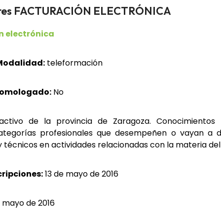
adores FACTURACIÓN ELECTRÓNICA
n electrónica
Modalidad:
teleformación
homologado:
No
ctivo de la provincia de Zaragoza. Conocimientos b
categorías profesionales que desempeñen o vayan a
 técnicos en actividades relacionadas con la materia del
cripciones:
13 de mayo de 2016
 mayo de 2016