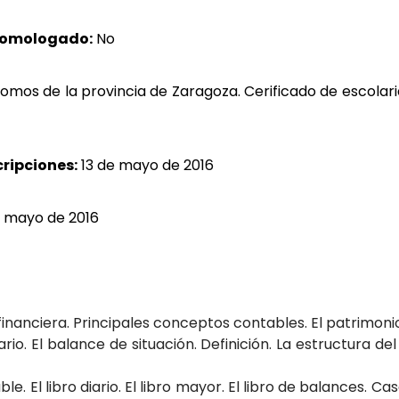
homologado:
No
mos de la provincia de Zaragoza. Cerificado de escolar
cripciones:
13 de mayo de 2016
 mayo de 2016
financiera. Principales conceptos contables. El patrimonio
ario. El balance de situación. Definición. La estructura d
ble. El libro diario. El libro mayor. El libro de balances. Cas