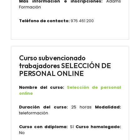
Más información e inscripciones:
Adams
Formación
Teléfono de contacto:
976 461 200
Curso subvencionado
trabajadores SELECCIÓN DE
PERSONAL ONLINE
Nombre del curso:
Selección de personal
online
Duración del curso:
25 horas
Modalidad:
teleformación
Curso con ddiploma:
Sí
Curso homologado:
No