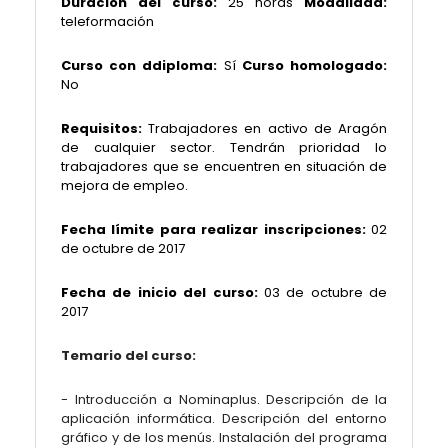
Duración del curso:
25 horas
Modalidad:
teleformación
Curso con ddiploma:
Sí
Curso homologado:
No
Requisitos:
Trabajadores en activo de Aragón
de cualquier sector. Tendrán prioridad lo
trabajadores que se encuentren en situación de
mejora de empleo.
Fecha límite para realizar inscripciones:
02
de octubre
de 2017
Fecha de inicio del curso:
03 de octubre de
2017
Temario del curso:
- Introducción a Nominaplus. Descripción de la
aplicación informática. Descripción del entorno
gráfico y de los menús. Instalación del programa