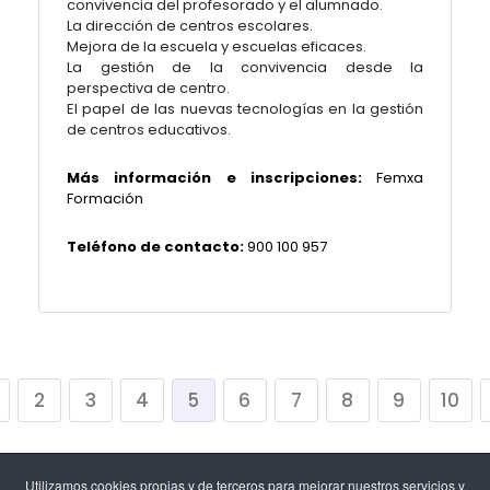
convivencia del profesorado y el alumnado.
La dirección de centros escolares.
Mejora de la escuela y escuelas eficaces.
La gestión de la convivencia desde la
perspectiva de centro.
El papel de las nuevas tecnologías en la gestión
de centros educativos.
Más información e inscripciones:
Femxa
Formación
Teléfono de contacto:
900 100 957
2
3
4
5
6
7
8
9
10
Utilizamos cookies propias y de terceros para mejorar nuestros servicios y