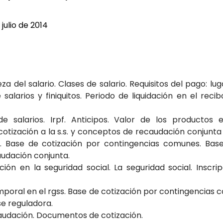
 julio de 2014
eza del salario. Clases de salario. Requisitos del pago: l
 salarios y finiquitos. Periodo de liquidación en el recib
 salarios. Irpf. Anticipos. Valor de los productos 
otización a la s.s. y conceptos de recaudación conjunta 
io. Base de cotización por contingencias comunes. Bas
audación conjunta.
zación en la seguridad social. La seguridad social. Inscri
emporal en el rgss. Base de cotización por contingencias
se reguladora.
ecaudación. Documentos de cotización.