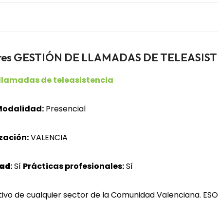
adores GESTIÓN DE LLAMADAS DE TELEASIS
 llamadas de teleasistencia
odalidad:
Presencial
zación:
VALENCIA
dad
:
Sí
Prácticas profesionales:
Sí
ivo de cualquier sector de la Comunidad Valenciana. ESO