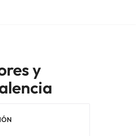
ores y
alencia
CIÓN