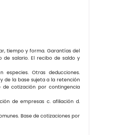
ugar, tiempo y forma. Garantías del
o de salario. El recibo de saldo y
en especies. Otras deducciones.
y de la base sujeta a la retención
e de cotización por contingencia
pción de empresas c. afiliación d.
 comunes. Base de cotizaciones por