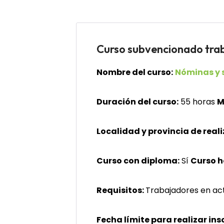
Curso subvencionado t
Nombre del curso:
Nóminas y 
Duración del curso:
55 horas
M
Localidad y provincia de reali
Curso con diploma:
Sí
Curso 
Requisitos:
Trabajadores en act
Fecha límite para realizar ins