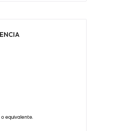
TENCIA
 o equivalente.