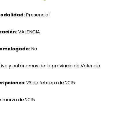
odalidad:
Presencial
zación:
VALENCIA
homologado:
No
ivo y autónomos de la provincia de Valencia.
cripciones:
23 de febrero de 2015
e marzo de 2015