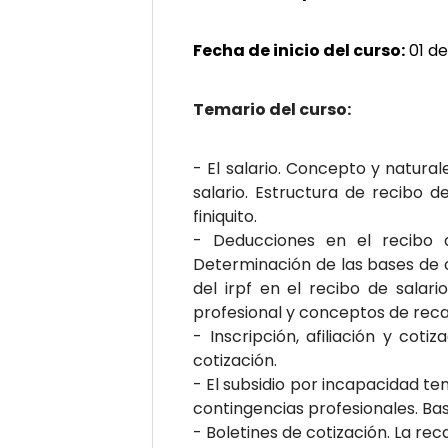
Fecha de inicio del curso:
01 de
Temario del curso:
- El salario. Concepto y natural
salario. Estructura de recibo de
finiquito.
- Deducciones en el recibo de
Determinación de las bases de c
del irpf en el recibo de salar
profesional y conceptos de rec
- Inscripción, afiliación y coti
cotización.
- El subsidio por incapacidad t
contingencias profesionales. Ba
- Boletines de cotización. La r