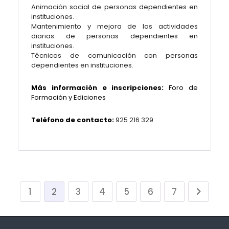
Animación social de personas dependientes en
instituciones.
Mantenimiento y mejora de las actividades
diarias de personas dependientes en
instituciones.
Técnicas de comunicación con personas
dependientes en instituciones.
Más información e inscripciones:
Foro de
Formación y Ediciones
Teléfono de contacto:
925 216 329
1
2
3
4
5
6
7