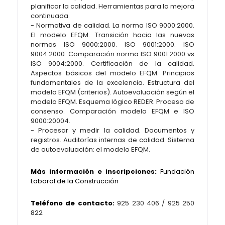
planificar la calidad. Herramientas para la mejora
continuada.
- Normativa de calidad. La norma ISO 9000:2000.
El modelo EFQM. Transición hacia las nuevas
normas ISO 9000:2000. ISO 9001:2000. ISO
9004:2000. Comparación norma ISO 9001:2000 vs
ISO 9004:2000. Certificación de la calidad.
Aspectos básicos del modelo EFQM. Principios
fundamentales de la excelencia. Estructura del
modelo EFQM (criterios). Autoevaluación según el
modelo EFQM. Esquema lógico REDER. Proceso de
consenso. Comparación modelo EFQM e ISO
9000:20004.
- Procesar y medir la calidad. Documentos y
registros. Auditorías internas de calidad. Sistema
de autoevaluación: el modelo EFQM.
Más información e inscripciones:
Fundación
Laboral de la Construcción
Teléfono de contacto:
925 230 406 / 925 250
822