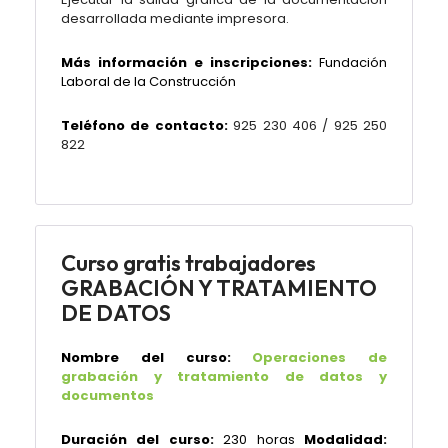
desarrollada mediante impresora.
Más información e inscripciones:
Fundación
Laboral de la Construcción
Teléfono de contacto:
925 230 406 / 925 250
822
Curso gratis trabajadores
GRABACIÓN Y TRATAMIENTO
DE DATOS
Nombre del curso:
Operaciones de
grabación y tratamiento de datos y
documentos
Duración del curso:
230 horas
Modalidad: