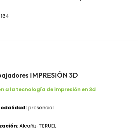
 184
abajadores IMPRESIÓN 3D
n a la tecnología de impresión en 3d
odalidad:
presencial
zación:
Alcañiz, TERUEL