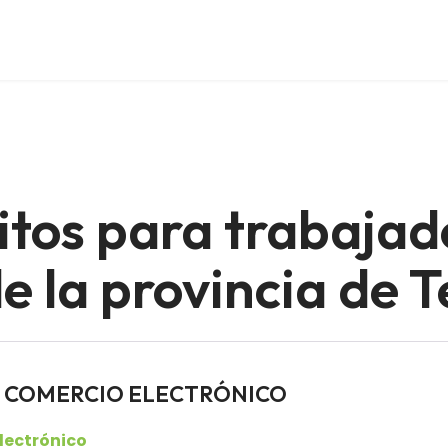
itos para trabajad
 la provincia de T
ores COMERCIO ELECTRÓNICO
lectrónico