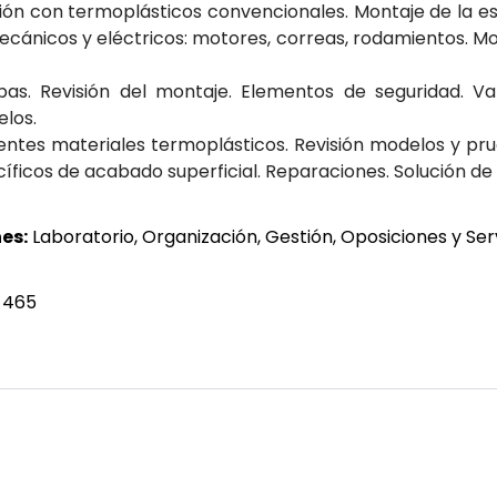
ión con termoplásticos convencionales. Montaje de la e
ánicos y eléctricos: motores, correas, rodamientos. Mon
bas. Revisión del montaje. Elementos de seguridad. Val
elos.
rentes materiales termoplásticos. Revisión modelos y pr
íficos de acabado superficial. Reparaciones. Solución d
es:
Laboratorio, Organización, Gestión, Oposiciones y Serv
 465