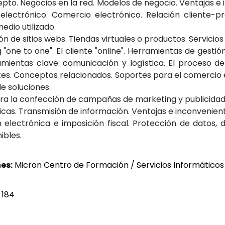
epto. Negocios en la red. Modelos de negocio. Ventajas e
 electrónico. Comercio electrónico. Relación cliente-
dio utilizado.
n de sitios webs. Tiendas virtuales o productos. Servicios 
 "one to one". El cliente "online". Herramientas de gestió
amientas clave: comunicación y logística. El proceso d
entes. Conceptos relacionados. Soportes para el comercio
e soluciones.
ara la confección de campañas de marketing y publicidad 
icas. Transmisión de información. Ventajas e inconvenien
n electrónica e imposición fiscal. Protección de datos, 
ibles.
es:
Micron Centro de Formación / Servicios Informáticos 
 184