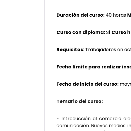
Duración del curso:
40 horas
M
Curso con diploma:
Sí
Curso 
Requisitos:
Trabajadores en acti
Fecha límite para realizar ins
Fecha de inicio del curso:
mayo
Temario del curso:
- Introducción al comercio ele
comunicación. Nuevos medios: in