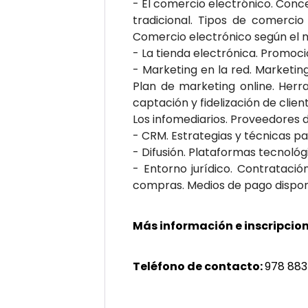
- El comercio electrónico. Conc
tradicional. Tipos de comercio
Comercio electrónico según el me
- La tienda electrónica. Promoció
- Marketing en la red. Marketing
Plan de marketing online. Herr
captación y fidelización de cli
Los infomediarios. Proveedores d
- CRM. Estrategias y técnicas p
- Difusión. Plataformas tecnológ
- Entorno jurídico. Contratació
compras. Medios de pago dispon
Más información e inscripcion
Teléfono de contacto:
978 883