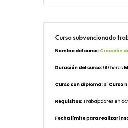
Curso subvencionado tr
Nombre del curso:
Creación de
Duración del curso:
60 horas
M
Curso con diploma:
Sí
Curso 
Requisitos:
Trabajadores en acti
Fecha límite para realizar ins