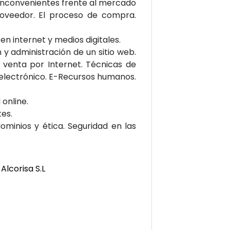
 inconvenientes frente al mercado
proveedor. El proceso de compra.
en internet y medios digitales.
n y administración de un sitio web.
e venta por Internet. Técnicas de
 electrónico. E-Recursos humanos.
online.
tes.
dominios y ética. Seguridad en las
Alcorisa S.L