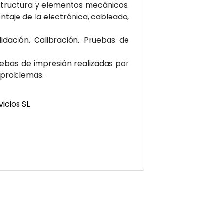
structura y elementos mecánicos.
taje de la electrónica, cableado,
idación. Calibración. Pruebas de
uebas de impresión realizadas por
e problemas.
icios SL