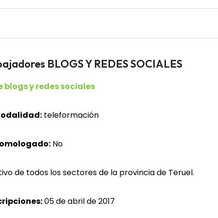
abajadores BLOGS Y REDES SOCIALES
 blogs y redes sociales
odalidad:
teleformación
homologado:
No
vo de todos los sectores de la provincia de Teruel.
cripciones:
05 de abril de 2017