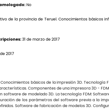
homologado:
No
tivo de la provincia de Teruel. Conocimientos básicos 
cripciones:
31 de marzo de 2017
 de 2017
 Conocimientos básicos de la impresión 3D. Tecnología FD
Características. Componentes de una impresora 3D - FDM:
n software de modelado 3D. La tecnología FDM: Softwar
guración de los parámetros del software previa a la im
nidos. Software de fabricación de modelos 3D. Configur