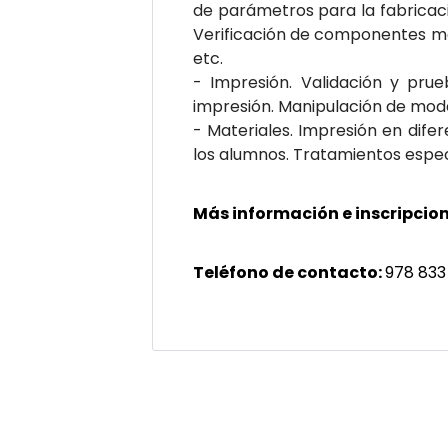
de parámetros para la fabricac
Verificación de componentes mec
etc.
- Impresión. Validación y prue
impresión. Manipulación de mod
- Materiales. Impresión en dife
los alumnos. Tratamientos espec
Más información e inscripcion
Teléfono de contacto:
978 833