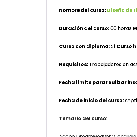
Nombre del curso:
Diseño de t
Duración del curso:
60 horas
M
Curso con diploma:
Sí
Curso 
Requisitos:
Trabajadores en ac
Fecha límite para realizar ins
Fecha de inicio del curso:
sept
Temario del curso:
Adobe Dreamweaver y lenguaje 