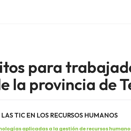
itos para trabajad
 la provincia de T
res LAS TIC EN LOS RECURSOS HUMANOS
nologías aplicadas a la gestión de recursos humano