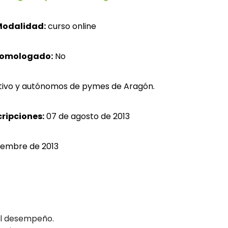
odalidad:
curso online
homologado:
No
tivo y autónomos de pymes de Aragón.
cripciones:
07 de agosto de 2013
iembre de 2013
el desempeño.