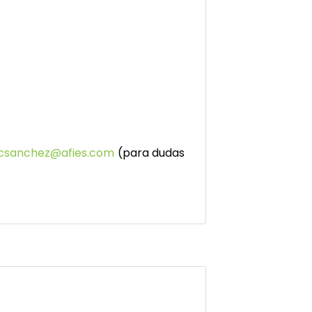
csanchez@afies.com
(para dudas