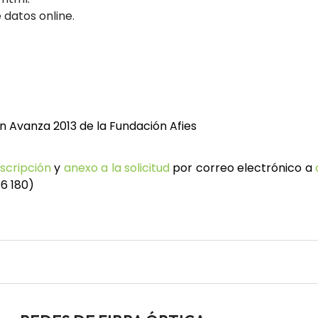
 datos online.
.
n Avanza 2013 de la Fundación Afies
nscripción
y
anexo a la solicitud
por correo electrónico a
86 180)