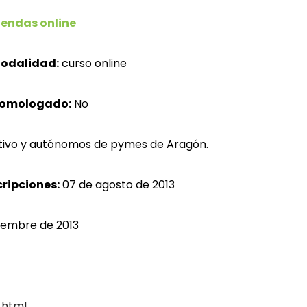
iendas online
odalidad:
curso online
homologado:
No
tivo y autónomos de pymes de Aragón.
cripciones:
07 de agosto de 2013
iembre de 2013
html.