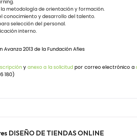
rning.
la metodología de orientación y formación.
l conocimiento y desarrollo del talento.
para selección del personal.
cación interno.
n Avanza 2013 de la Fundación Afies
nscripción
y
anexo a la solicitud
por correo electrónico a
86 180)
dores DISEÑO DE TIENDAS ONLINE