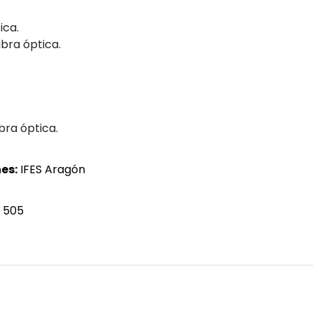
ica.
bra óptica.
ibra óptica.
es:
IFES Aragón
 505