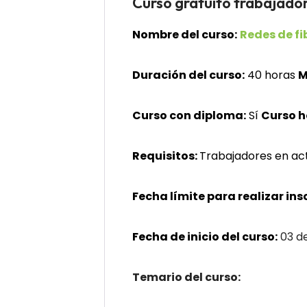
Curso gratuito trabaja
Nombre del curso:
Redes de fi
Duración del curso:
40 horas
M
Curso con diploma:
Sí
Curso 
Requisitos:
Trabajadores en act
Fecha límite para realizar ins
Fecha de inicio del curso:
03 de
Temario del curso: