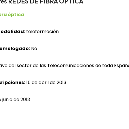
dores REDES DE FIBRA ÓPTICA
bra óptica
odalidad:
teleformación
homologado:
No
ivo del sector de las Telecomunicaciones de toda Españ
cripciones:
15 de abril de 2013
 junio de 2013