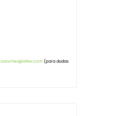
csanchez@afies.com
(para dudas