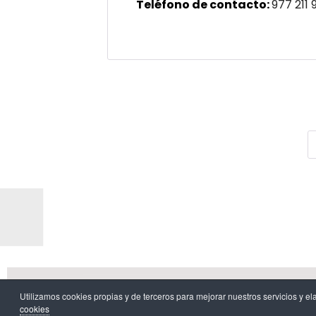
Teléfono de contacto:
977 211 
Aviso l
Utilizamos cookies propias y de terceros para mejorar nuestros servicios 
cookies