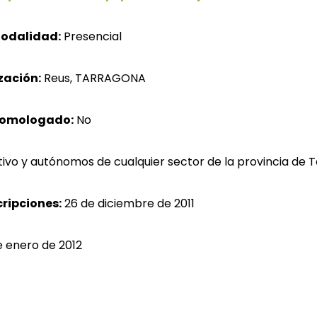
odalidad:
Presencial
zación:
Reus, TARRAGONA
homologado:
No
ivo y autónomos de cualquier sector de la provincia de 
cripciones:
26 de diciembre de 2011
e enero de 2012