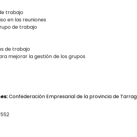
de trabajo
so en las reuniones
grupo de trabajo
os de trabajo
ra mejorar la gestión de los grupos
es:
Confederación Empresarial de la provincia de Tarra
 552