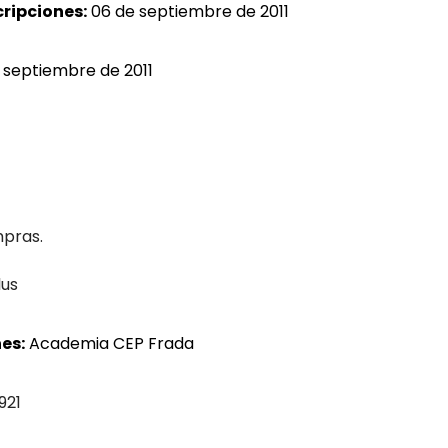
cripciones:
06 de septiembre de 2011
e septiembre de 2011
mpras.
lus
es:
Academia CEP Frada
921