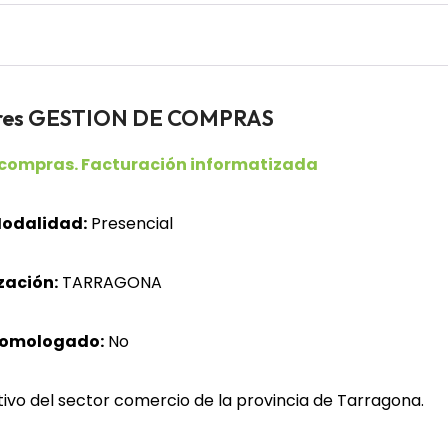
dores GESTION DE COMPRAS
 compras. Facturación informatizada
odalidad:
Presencial
zación:
TARRAGONA
homologado:
No
ivo del sector comercio de la provincia de Tarragona.