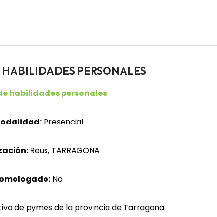
ores HABILIDADES PERSONALES
de habilidades personales
odalidad:
Presencial
zación:
Reus, TARRAGONA
homologado:
No
ivo de pymes de la provincia de Tarragona.