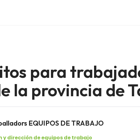
itos para trabajad
 la provincia de 
reballadors EQUIPOS DE TRABAJO
 y dirección de equipos de trabajo