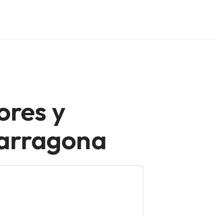
ores y
Tarragona