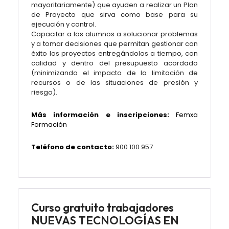
mayoritariamente) que ayuden a realizar un Plan
de Proyecto que sirva como base para su
ejecución y control.
Capacitar a los alumnos a solucionar problemas
y a tomar decisiones que permitan gestionar con
éxito los proyectos entregándolos a tiempo, con
calidad y dentro del presupuesto acordado
(minimizando el impacto de la limitación de
recursos o de las situaciones de presión y
riesgo).
Más información e inscripciones:
Femxa
Formación
Teléfono de contacto:
900 100 957
Curso gratuito trabajadores
NUEVAS TECNOLOGÍAS EN