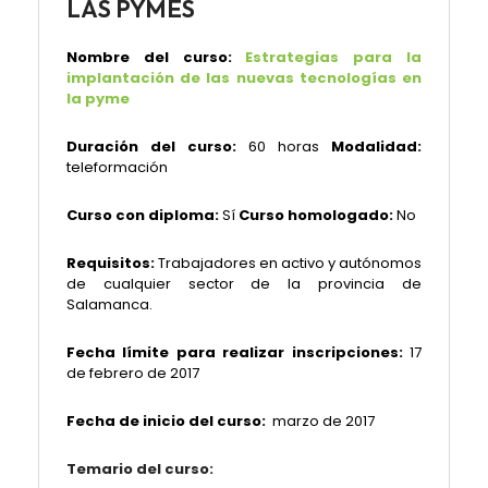
LAS PYMES
Nombre del curso:
Estrategias para la
implantación de las nuevas tecnologías en
la pyme
Duración del curso:
60 horas
Modalidad:
teleformación
Curso con diploma:
Sí
Curso homologado:
No
Requisitos:
Trabajadores en activo y autónomos
de cualquier sector de la provincia de
Salamanca.
Fecha límite para realizar inscripciones:
17
de febrero de 2017
Fecha de inicio del curso:
marzo de 2017
Temario del curso: