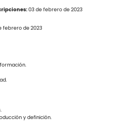
cripciones:
03 de febrero de 2023
 febrero de 2023
nformación.
ad.
.
roducción y definición.