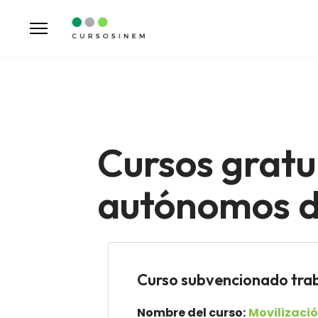
Cursos gratu
autónomos de
Curso subvencionado t
Nombre del curso:
Movilizaci