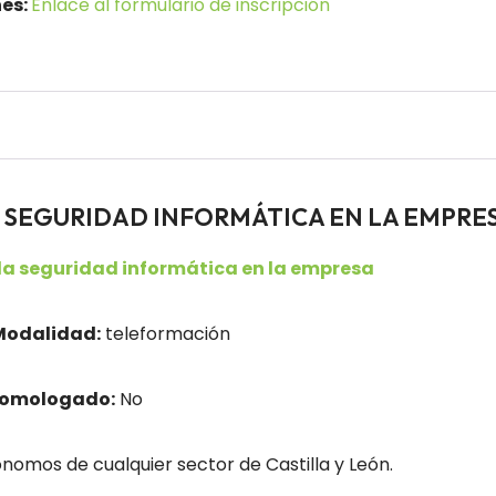
nes:
Enlace al formulario de inscripción
ores SEGURIDAD INFORMÁTICA EN LA EMPRE
la seguridad informática en la empresa
Modalidad:
teleformación
homologado:
No
nomos de cualquier sector de Castilla y León.