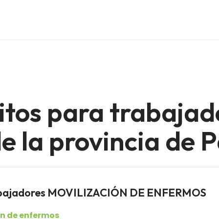
itos para trabajad
 la provincia de P
rabajadores MOVILIZACIÓN DE ENFERMOS
ón de enfermos