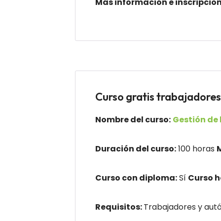
Más información e inscripcio
Curso gratis trabajad
Nombre del curso:
Gestión de 
Duración del curso:
100 horas
Curso con diploma:
Sí
Curso 
Requisitos:
Trabajadores y autó