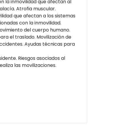
n la inmovilidad que afectan al
lacía. Atrofia muscular.
ilidad que afectan a los sistemas
cionadas con la inmovilidad.
 movimiento del cuerpo humano.
ra el traslado. Movilización de
cidentes. Ayudas técnicas para
idente. Riesgos asociados al
aliza las movilizaciones.