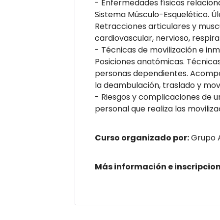
- Enfermedades físicas relacion
Sistema Músculo-Esquelético. Úl
Retracciones articulares y muscu
cardiovascular, nervioso, respira
- Técnicas de movilización e in
Posiciones anatómicas. Técnicas 
personas dependientes. Acompañ
la deambulación, traslado y mov
- Riesgos y complicaciones de u
personal que realiza las moviliza
Curso organizado por:
Grupo 
Más información e inscripcio