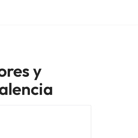
ores y
alencia