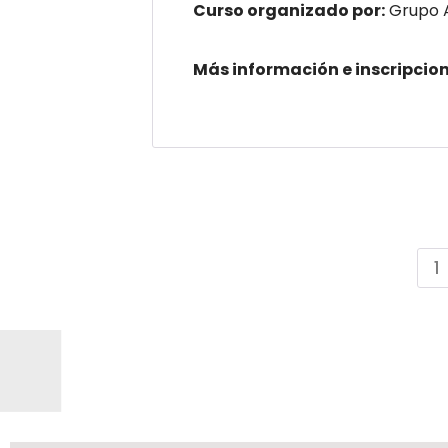
Curso organizado por:
Grupo 
Más información e inscripcio
1