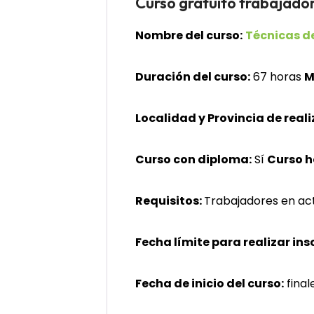
Curso gratuito trabaj
Nombre del curso:
Técnicas d
Duración del curso:
67 horas
M
Localidad y Provincia de reali
Curso con diploma:
Sí
Curso 
Requisitos:
Trabajadores en acti
Fecha límite para realizar ins
Fecha de inicio del curso:
fina