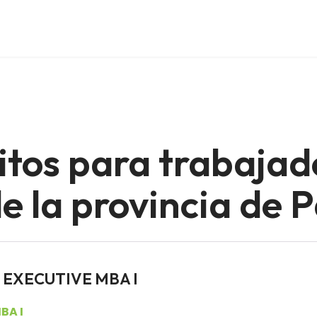
itos para trabajad
 la provincia de P
es EXECUTIVE MBA I
BA I