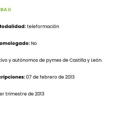
BA II
odalidad:
teleformación
homologado:
No
ivo y autónomos de pymes de Castilla y León.
cripciones:
07 de febrero de 2013
er trimestre de 2013