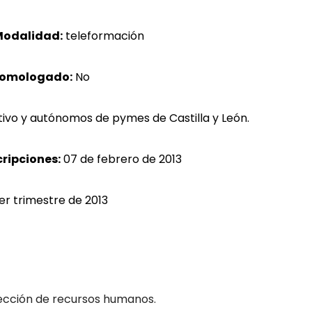
odalidad:
teleformación
homologado:
No
ivo y autónomos de pymes de Castilla y León.
cripciones:
07 de febrero de 2013
er trimestre de 2013
ección de recursos humanos.