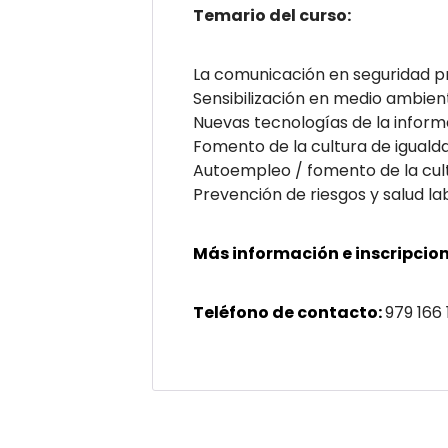
Temario del curso:
La comunicación en seguridad pr
Sensibilización en medio ambien
Nuevas tecnologías de la inform
Fomento de la cultura de iguald
Autoempleo / fomento de la cu
Prevención de riesgos y salud la
Más información e inscripcion
Teléfono de contacto:
979 166 