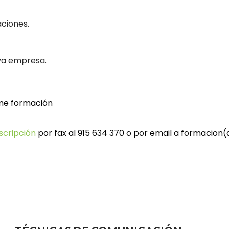
ciones.
eva empresa.
e formación
nscripción
por fax al 915 634 370 o por email a formacio