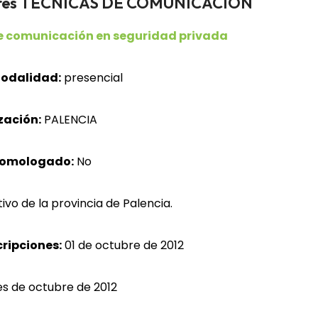
adores TÉCNICAS DE COMUNICACIÓN
e comunicación en seguridad privada
odalidad:
presencial
zación:
PALENCIA
homologado:
No
vo de la provincia de Palencia.
cripciones:
01 de octubre de 2012
les de octubre de 2012