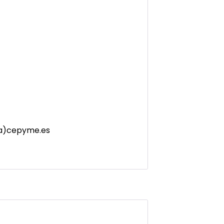
n(a)cepyme.es