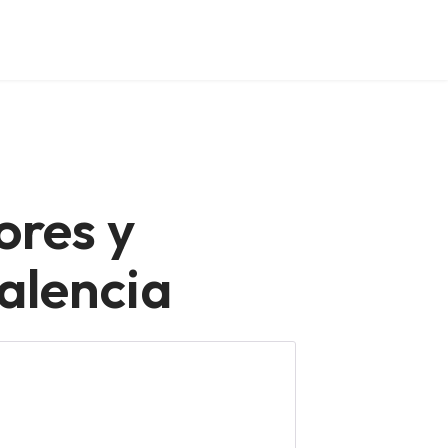
ores y
alencia