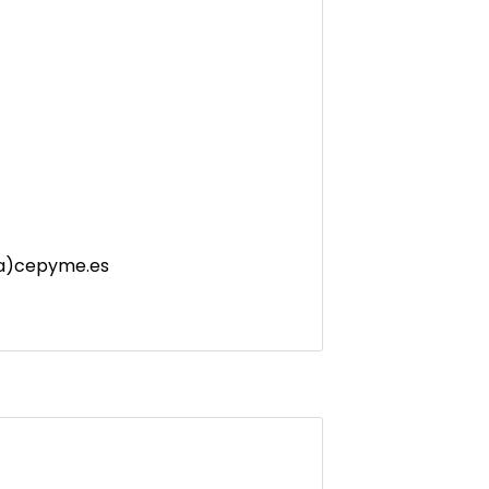
n(a)cepyme.es