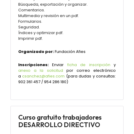
Búsqueda, exportación y organizar.
Comentarios.
Multimedia y revisión en un pdf.
Formularios.
Seguridad.
Índices y optimizar pdf.
Imprimir pdf.
Organizado por:
Fundación Afies
Inscripciones:
Enviar
ficha de inscripción
y
anexo a la solicitud
por correo electrónico
a
csanchez@afies.com
(para dudas y consultas:
902 361 457 / 954 286 180)
Curso gratuito trabajadores
DESARROLLO DIRECTIVO