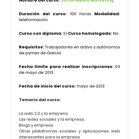
Nombre del curso:
Social Media Marketing
Duración del curso:
100 horas
Modalidad:
teleformación
Curso con diploma:
Sí
Curso homologado:
No
Requisitos:
Trabajadores en activo y autónomos
de pymes de Galicia.
Fecha límite para realizar inscripciones:
03
de mayo de 2013
Fecha de inicio del curso:
mayo de 2013
Temario del curso:
La web 2.0 y la empresa.
Las redes sociales y la empresa.
Blogs y empresa.
Otras platafromas sociales y aplicaciones web
interesantes para la empresa.