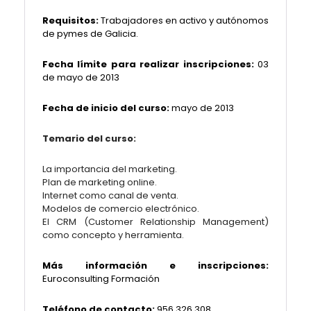
Requisitos:
Trabajadores en activo y autónomos
de pymes de Galicia.
Fecha límite para realizar inscripciones:
03
de mayo de 2013
Fecha de inicio del curso:
mayo de 2013
Temario del curso:
La importancia del marketing.
Plan de marketing online.
Internet como canal de venta.
Modelos de comercio electrónico.
El CRM (Customer Relationship Management)
como concepto y herramienta.
Más información e inscripciones:
Euroconsulting Formación
Teléfono de contacto:
956 326 308