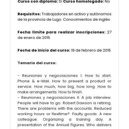
Curso con diploma:
Sí
Curso homologado:
No
Requisitos:
Trabajadores en activo y autónomos
de la provincia de Lugo. Conocimientos de inglés.
Fecha límite para realizar inscripciones:
27
de enero de 2015
Fecha de inicio del curso:
19 de febrero de 2015
Temario del curso:
- Reuniones y negociaciones I: How to start.
Phone & e-Mail. How to present a product or
service. How much, how big, how long. How to
make arrangements. How to finish.
- Reuniones y negociaciones II: A job interview.
People will have to go. Robert Dawson is retiring.
There are problems with the accounts. Reduced
working hours or flexitime?. Faulty goods. A new
colleague. Organizing a training day. A
presentation of the Annual Figures. Who delivers