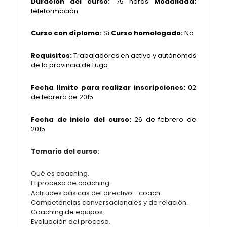
Duración del curso:
75 horas
Modalidad:
teleformación
Curso con diploma:
Sí
Curso homologado:
No
Requisitos:
Trabajadores en activo y autónomos
de la provincia de Lugo.
Fecha límite para realizar inscripciones:
02
de febrero de 2015
Fecha de inicio del curso:
26 de febrero de
2015
Temario del curso:
Qué es coaching.
El proceso de coaching.
Actitudes básicas del directivo - coach.
Competencias conversacionales y de relación.
Coaching de equipos.
Evaluación del proceso.